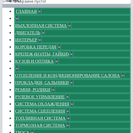
МЕНЮ
В корзине пусто!
ГЛАВНАЯ
+
+
ВЫХЛОПНАЯ СИСТЕМА
+
ДВИГАТЕЛЬ
+
ИНТЕРЬЕР
+
КОРОБКА ПЕРЕДАЧ
+
КРЕПЕЖ (БОЛТЫ, ГАЙКИ)
+
КУЗОВ И ОПТИКА
+
+
ОТОПЛЕНИЕ И КОНДИЦИОНИРОВАНИЕ САЛОНА
+
ПРОКЛАДКИ, САЛЬНИКИ
+
РЕМНИ, РОЛИКИ
+
РУЛЕВОЕ УПРАВЛЕНИЕ
+
СИСТЕМА ОХЛАЖДЕНИЯ
+
СИСТЕМА СЦЕПЛЕНИЯ
+
ТОПЛИВНАЯ СИСТЕМА
+
ТОРМОЗНАЯ СИСТЕМА
+
ТРОСА
+