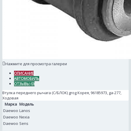
Нажмите для просмотра галереи
ОПИСАНИЕ
АВТОМОБИЛЬ
ОТЗЫВЫ (0)
Втулка переднего рычага (С/БЛОК) grog Корея, 96185973, ga-277,
Ходовая
Марка
Модель
Daewoo
Lanos
Daewoo
Nexia
Daewoo
Sens