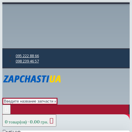
095 222 88 66
098 239 46 57
0 товар(ов) - 0.00 грн.