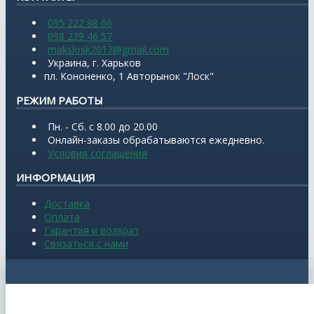
095 222 88 66
098 239 46 57
makslosk2017@gmail.com
Украина, г. Харьков
пл. Кононенко, 1 Авторынок "Лоск"
РЕЖИМ РАБОТЫ
Пн. - Сб. с 8.00 до 20.00
Онлайн-заказы обрабатываются ежедневно.
Условия соглашения
ИНФОРМАЦИЯ
Доставка
Оплата
Гарантия и возврат
Связаться с нами