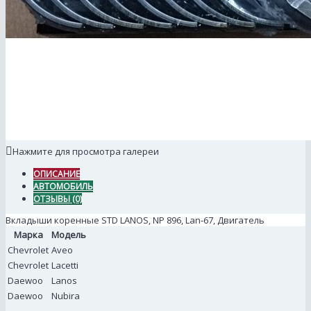
Нажмите для просмотра галереи
ОПИСАНИЕ
АВТОМОБИЛЬ
ОТЗЫВЫ (0)
Вкладыши коренные STD LANOS, NP 896, Lan-67, Двигатель
Марка
Модель
Chevrolet
Aveo
Chevrolet
Lacetti
Daewoo
Lanos
Daewoo
Nubira