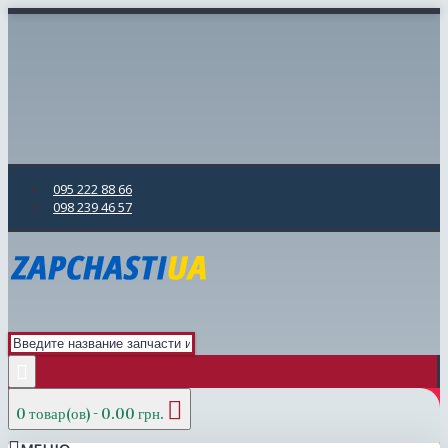
095 222 88 66
098 239 46 57
0 товар(ов) - 0.00 грн.