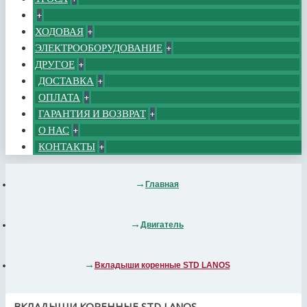
+
ХОДОВАЯ
+
ЭЛЕКТРООБОРУДОВАНИЕ
+
ДРУГОЕ
+
ДОСТАВКА
+
ОПЛАТА
+
ГАРАНТИЯ И ВОЗВРАТ
+
О НАС
+
КОНТАКТЫ
+
Главная
Двигатель
Вкладыши коренные STD LANOS
ВКЛАДЫШИ КОРЕННЫЕ STD LANOS