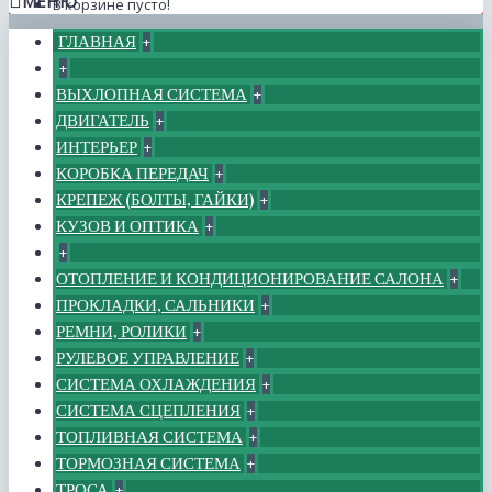
МЕНЮ
В корзине пусто!
ГЛАВНАЯ
+
+
ВЫХЛОПНАЯ СИСТЕМА
+
ДВИГАТЕЛЬ
+
ИНТЕРЬЕР
+
КОРОБКА ПЕРЕДАЧ
+
КРЕПЕЖ (БОЛТЫ, ГАЙКИ)
+
КУЗОВ И ОПТИКА
+
+
ОТОПЛЕНИЕ И КОНДИЦИОНИРОВАНИЕ САЛОНА
+
ПРОКЛАДКИ, САЛЬНИКИ
+
РЕМНИ, РОЛИКИ
+
РУЛЕВОЕ УПРАВЛЕНИЕ
+
СИСТЕМА ОХЛАЖДЕНИЯ
+
СИСТЕМА СЦЕПЛЕНИЯ
+
ТОПЛИВНАЯ СИСТЕМА
+
ТОРМОЗНАЯ СИСТЕМА
+
ТРОСА
+