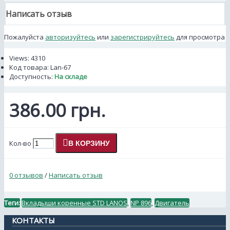
Написать отзыв
Пожалуйста
авторизуйтесь
или
зарегистрируйтесь
для просмотра
Views: 4310
Код товара:
Lan-67
Доступность:
На складе
386.00 грн.
Кол-во
В КОРЗИНУ
0 отзывов
/
Написать отзыв
Теги:
Вкладыши коренные STD LANOS
,
NP 896
,
Двигатель
КОНТАКТЫ