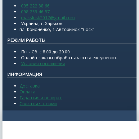
095 222 88 66
098 239 46 57
makslosk2017@gmail.com
Украина, г. Харьков
пл. Кононенко, 1 Авторынок "Лоск"
РЕЖИМ РАБОТЫ
Пн. - Сб. с 8.00 до 20.00
Онлайн-заказы обрабатываются ежедневно.
Условия соглашения
ИНФОРМАЦИЯ
Доставка
Оплата
Гарантия и возврат
Связаться с нами