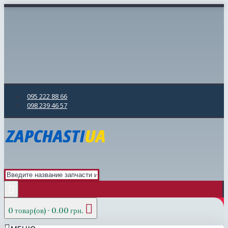
095 222 88 66
098 239 46 57
0 товар(ов) - 0.00 грн.