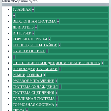
МЕНЮ
В корзине пусто!
ГЛАВНАЯ
+
+
ВЫХЛОПНАЯ СИСТЕМА
+
ДВИГАТЕЛЬ
+
ИНТЕРЬЕР
+
КОРОБКА ПЕРЕДАЧ
+
КРЕПЕЖ (БОЛТЫ, ГАЙКИ)
+
КУЗОВ И ОПТИКА
+
+
ОТОПЛЕНИЕ И КОНДИЦИОНИРОВАНИЕ САЛОНА
+
ПРОКЛАДКИ, САЛЬНИКИ
+
РЕМНИ, РОЛИКИ
+
РУЛЕВОЕ УПРАВЛЕНИЕ
+
СИСТЕМА ОХЛАЖДЕНИЯ
+
СИСТЕМА СЦЕПЛЕНИЯ
+
ТОПЛИВНАЯ СИСТЕМА
+
ТОРМОЗНАЯ СИСТЕМА
+
ТРОСА
+