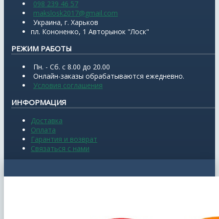
098 239 46 57
makslosk2017@gmail.com
Украина, г. Харьков
пл. Кононенко, 1 Авторынок "Лоск"
РЕЖИМ РАБОТЫ
Пн. - Сб. с 8.00 до 20.00
Онлайн-заказы обрабатываются ежедневно.
Условия соглашения
ИНФОРМАЦИЯ
Доставка
Оплата
Гарантия и возврат
Связаться с нами