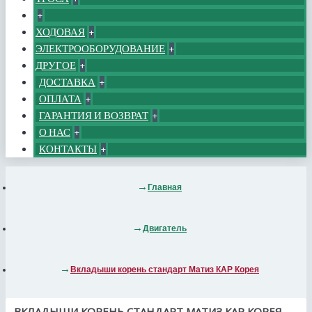
+
ХОДОВАЯ
+
ЭЛЕКТРООБОРУДОВАНИЕ
+
ДРУГОЕ
+
ДОСТАВКА
+
ОПЛАТА
+
ГАРАНТИЯ И ВОЗВРАТ
+
О НАС
+
КОНТАКТЫ
+
Главная
Двигатель
Вкладыши корень стандарт Матиз КАР Корея
ВКЛАДЫШИ КОРЕНЬ СТАНДАРТ МАТИЗ КАР КОРЕЯ