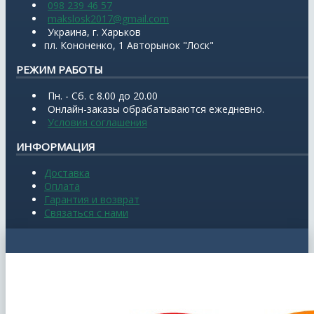
098 239 46 57
makslosk2017@gmail.com
Украина, г. Харьков
пл. Кононенко, 1 Авторынок "Лоск"
РЕЖИМ РАБОТЫ
Пн. - Сб. с 8.00 до 20.00
Онлайн-заказы обрабатываются ежедневно.
Условия соглашения
ИНФОРМАЦИЯ
Доставка
Оплата
Гарантия и возврат
Связаться с нами