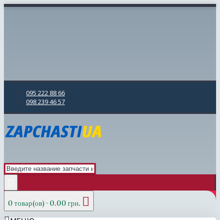
095 222 88 66
098 239 46 57
0 товар(ов) - 0.00 грн.