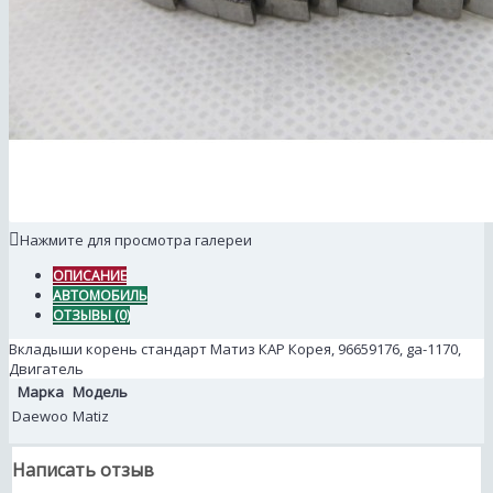
Нажмите для просмотра галереи
ОПИСАНИЕ
АВТОМОБИЛЬ
ОТЗЫВЫ (0)
Вкладыши корень стандарт Матиз КАР Корея, 96659176, ga-1170,
Двигатель
Марка
Модель
Daewoo
Matiz
Написать отзыв