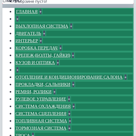
МЕНЮ
В корзине пусто!
ГЛАВНАЯ
+
+
ВЫХЛОПНАЯ СИСТЕМА
+
ДВИГАТЕЛЬ
+
ИНТЕРЬЕР
+
КОРОБКА ПЕРЕДАЧ
+
КРЕПЕЖ (БОЛТЫ, ГАЙКИ)
+
КУЗОВ И ОПТИКА
+
+
ОТОПЛЕНИЕ И КОНДИЦИОНИРОВАНИЕ САЛОНА
+
ПРОКЛАДКИ, САЛЬНИКИ
+
РЕМНИ, РОЛИКИ
+
РУЛЕВОЕ УПРАВЛЕНИЕ
+
СИСТЕМА ОХЛАЖДЕНИЯ
+
СИСТЕМА СЦЕПЛЕНИЯ
+
ТОПЛИВНАЯ СИСТЕМА
+
ТОРМОЗНАЯ СИСТЕМА
+
ТРОСА
+