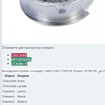
Нажмите для просмотра галереи
ОПИСАНИЕ
АВТОМОБИЛЬ
ОТЗЫВЫ (0)
Вкладыши корень стандарт LANOS BIG TORQUE Корея, 93742705, ga-2
Марка
Модель
Chevrolet
Aveo
Chevrolet
Lacetti
Daewoo
Lanos
Daewoo
Nexia
Daewoo
Nubira