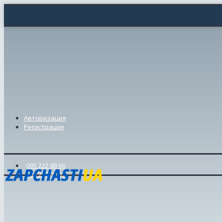
Авторизация
Регистрация
095 222 88 66
098 239 46 57