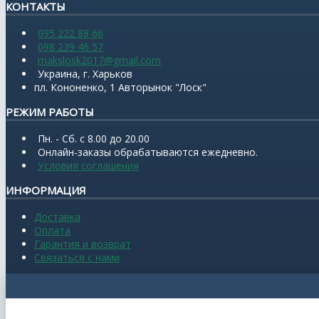
КОНТАКТЫ
095 222 88 66
098 239 46 57
makslosk2017@gmail.com
Украина, г. Харьков
пл. Кононенко, 1 Авторынок "Лоск"
РЕЖИМ РАБОТЫ
Пн. - Сб. с 8.00 до 20.00
Онлайн-заказы обрабатываются ежедневно.
Условия соглашения
ИНФОРМАЦИЯ
Доставка
Оплата
Гарантия и возврат
Связаться с нами