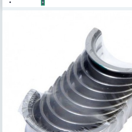
КОНТАКТЫ
+