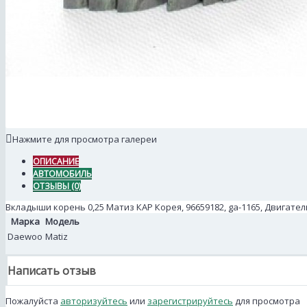
Нажмите для просмотра галереи
ОПИСАНИЕ
АВТОМОБИЛЬ
ОТЗЫВЫ (0)
Вкладыши корень 0,25 Матиз КАР Корея, 96659182, ga-1165, Двигател
Марка
Модель
Daewoo
Matiz
Написать отзыв
Пожалуйста
авторизуйтесь
или
зарегистрируйтесь
для просмотра