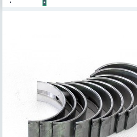
КОНТАКТЫ
+