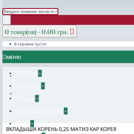
0 товар(ов) - 0.00 грн.
В корзине пусто!
МЕНЮ
ГЛАВНАЯ
+
ДОСТАВКА
+
ОПЛАТА
+
ГАРАНТИЯ И ВОЗВРАТ
+
О НАС
+
ВКЛАДЫШИ КОРЕНЬ 0,25 МАТИЗ КАР КОРЕЯ