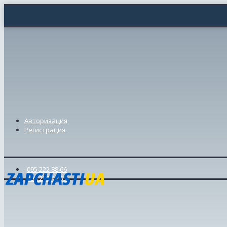
Авторизация
Регистрация
095 222 88 66
098 239 46 57