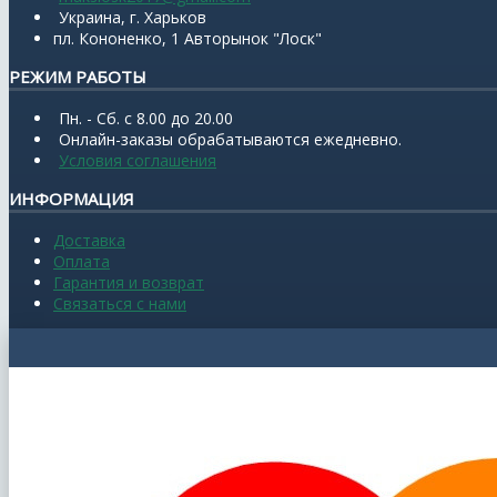
Украина, г. Харьков
пл. Кононенко, 1 Авторынок "Лоск"
РЕЖИМ РАБОТЫ
Пн. - Сб. с 8.00 до 20.00
Онлайн-заказы обрабатываются ежедневно.
Условия соглашения
ИНФОРМАЦИЯ
Доставка
Оплата
Гарантия и возврат
Связаться с нами