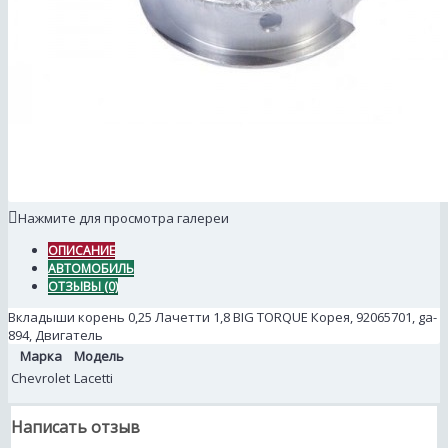
Нажмите для просмотра галереи
ОПИСАНИЕ
АВТОМОБИЛЬ
ОТЗЫВЫ (0)
Вкладыши корень 0,25 Лачетти 1,8 BIG TORQUE Корея, 92065701, ga-
894, Двигатель
Марка
Модель
Chevrolet
Lacetti
Написать отзыв