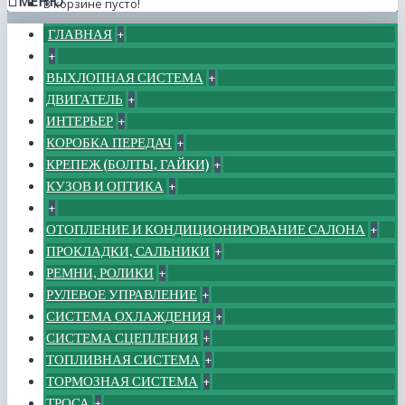
МЕНЮ
В корзине пусто!
ГЛАВНАЯ
+
+
ВЫХЛОПНАЯ СИСТЕМА
+
ДВИГАТЕЛЬ
+
ИНТЕРЬЕР
+
КОРОБКА ПЕРЕДАЧ
+
КРЕПЕЖ (БОЛТЫ, ГАЙКИ)
+
КУЗОВ И ОПТИКА
+
+
ОТОПЛЕНИЕ И КОНДИЦИОНИРОВАНИЕ САЛОНА
+
ПРОКЛАДКИ, САЛЬНИКИ
+
РЕМНИ, РОЛИКИ
+
РУЛЕВОЕ УПРАВЛЕНИЕ
+
СИСТЕМА ОХЛАЖДЕНИЯ
+
СИСТЕМА СЦЕПЛЕНИЯ
+
ТОПЛИВНАЯ СИСТЕМА
+
ТОРМОЗНАЯ СИСТЕМА
+
ТРОСА
+