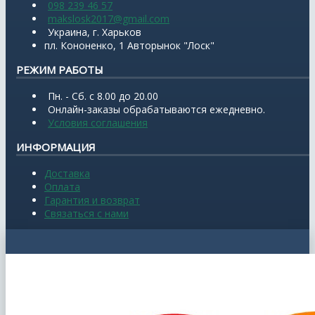
098 239 46 57
makslosk2017@gmail.com
Украина, г. Харьков
пл. Кононенко, 1 Авторынок "Лоск"
РЕЖИМ РАБОТЫ
Пн. - Сб. с 8.00 до 20.00
Онлайн-заказы обрабатываются ежедневно.
Условия соглашения
ИНФОРМАЦИЯ
Доставка
Оплата
Гарантия и возврат
Связаться с нами