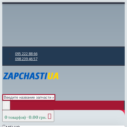
095 222 88 66
098 239 46 57
0 товар(ов) - 0.00 грн.