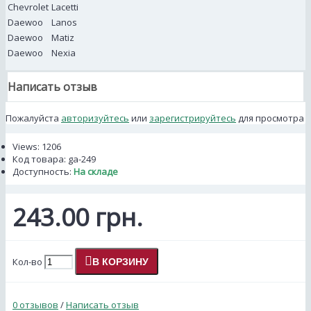
Chevrolet
Lacetti
Daewoo
Lanos
Daewoo
Matiz
Daewoo
Nexia
Написать отзыв
Пожалуйста
авторизуйтесь
или
зарегистрируйтесь
для просмотра
Views: 1206
Код товара:
ga-249
Доступность:
На складе
243.00 грн.
Кол-во
В КОРЗИНУ
0 отзывов
/
Написать отзыв