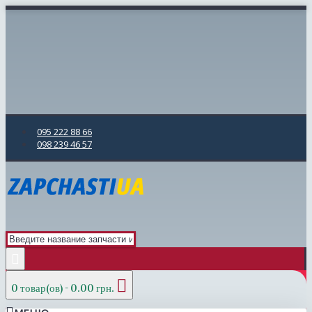
095 222 88 66
098 239 46 57
0 товар(ов) - 0.00 грн.