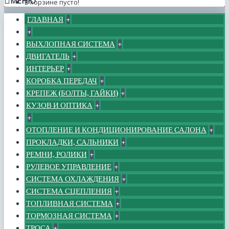
МЕНЮ
В корзине пусто!
ГЛАВНАЯ
+
+
ВЫХЛОПНАЯ СИСТЕМА
+
ДВИГАТЕЛЬ
+
ИНТЕРЬЕР
+
КОРОБКА ПЕРЕДАЧ
+
КРЕПЕЖ (БОЛТЫ, ГАЙКИ)
+
КУЗОВ И ОПТИКА
+
+
ОТОПЛЕНИЕ И КОНДИЦИОНИРОВАНИЕ САЛОНА
+
ПРОКЛАДКИ, САЛЬНИКИ
+
РЕМНИ, РОЛИКИ
+
РУЛЕВОЕ УПРАВЛЕНИЕ
+
СИСТЕМА ОХЛАЖДЕНИЯ
+
СИСТЕМА СЦЕПЛЕНИЯ
+
ТОПЛИВНАЯ СИСТЕМА
+
ТОРМОЗНАЯ СИСТЕМА
+
ТРОСА
+