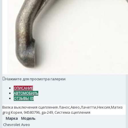
Нажмите для просмотра галереи
ОПИСАНИЕ
АВТОМОБИЛЬ
ОТЗЫВЫ (0)
Вилка выключения сцепления Ланос,Авео,Лачетти,Нексия,Матиз
grog Корея, 94580796, ga-249, Система сцепления
Марка
Модель
Chevrolet
Aveo