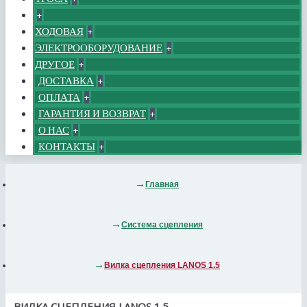
+
ХОДОВАЯ
+
ЭЛЕКТРООБОРУДОВАНИЕ
+
ДРУГОЕ
+
ДОСТАВКА
+
ОПЛАТА
+
ГАРАНТИЯ И ВОЗВРАТ
+
О НАС
+
КОНТАКТЫ
+
Главная
Система сцепления
Вилка сцепления LANOS 1.5
ВИЛКА СЦЕПЛЕНИЯ LANOS 1.5