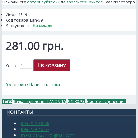
Пожалуйста
авторизуйтесь
или
зарегистрируйтесь
для просмотра
Views: 1319
Код товара:
Lan-59
Доступность:
На складе
281.00 грн.
Кол-во
В КОРЗИНУ
0 отзывов
/
Написать отзыв
Теги:
Вилка сцепления LANOS 1.5
,
94580796
,
Система сцепления
КОНТАКТЫ
095 222 88 66
098 239 46 57
makslosk2017@gmail.com