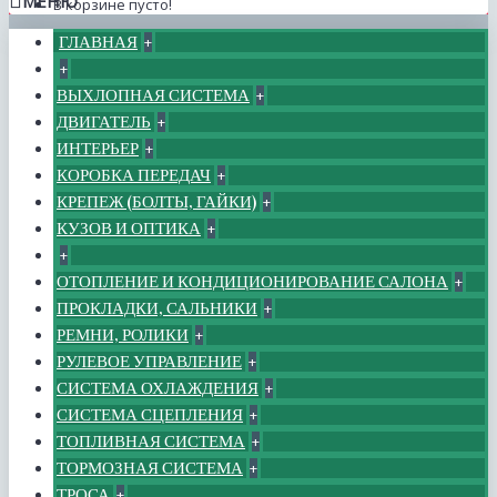
МЕНЮ
В корзине пусто!
ГЛАВНАЯ
+
+
ВЫХЛОПНАЯ СИСТЕМА
+
ДВИГАТЕЛЬ
+
ИНТЕРЬЕР
+
КОРОБКА ПЕРЕДАЧ
+
КРЕПЕЖ (БОЛТЫ, ГАЙКИ)
+
КУЗОВ И ОПТИКА
+
+
ОТОПЛЕНИЕ И КОНДИЦИОНИРОВАНИЕ САЛОНА
+
ПРОКЛАДКИ, САЛЬНИКИ
+
РЕМНИ, РОЛИКИ
+
РУЛЕВОЕ УПРАВЛЕНИЕ
+
СИСТЕМА ОХЛАЖДЕНИЯ
+
СИСТЕМА СЦЕПЛЕНИЯ
+
ТОПЛИВНАЯ СИСТЕМА
+
ТОРМОЗНАЯ СИСТЕМА
+
ТРОСА
+