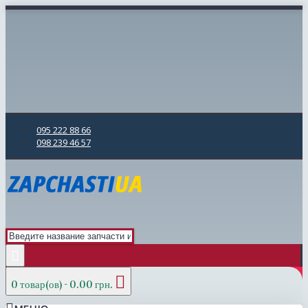
095 222 88 66
098 239 46 57
0 товар(ов) - 0.00 грн.