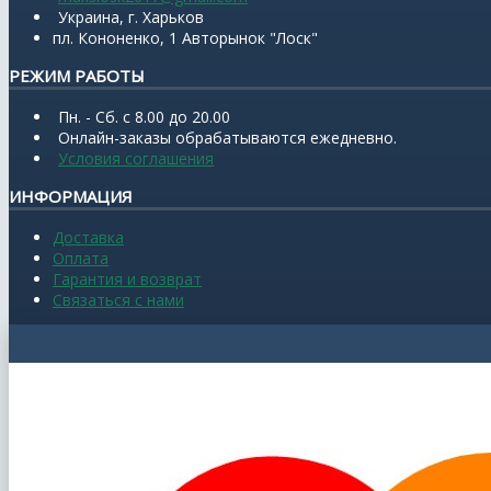
Украина, г. Харьков
пл. Кононенко, 1 Авторынок "Лоск"
РЕЖИМ РАБОТЫ
Пн. - Сб. с 8.00 до 20.00
Онлайн-заказы обрабатываются ежедневно.
Условия соглашения
ИНФОРМАЦИЯ
Доставка
Оплата
Гарантия и возврат
Связаться с нами