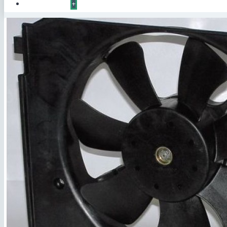
КОНТАКТЫ
+