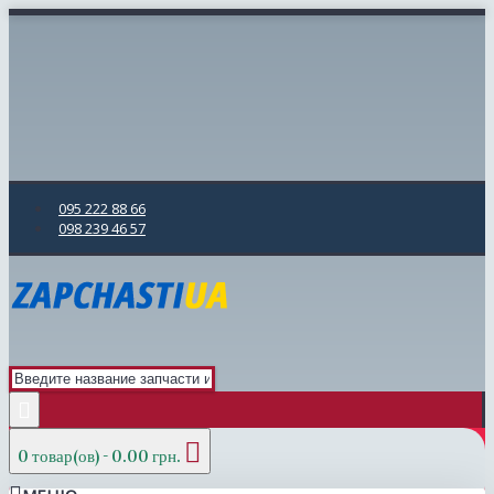
095 222 88 66
098 239 46 57
0 товар(ов) - 0.00 грн.