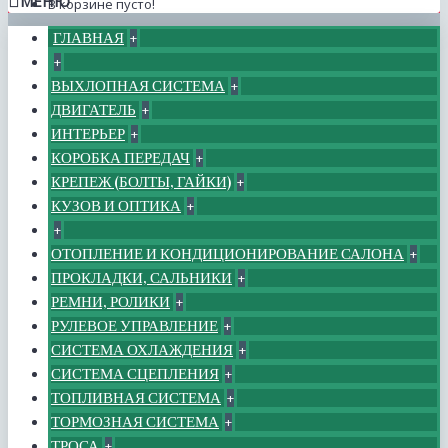
МЕНЮ
В корзине пусто!
ГЛАВНАЯ
+
+
ВЫХЛОПНАЯ СИСТЕМА
+
ДВИГАТЕЛЬ
+
ИНТЕРЬЕР
+
КОРОБКА ПЕРЕДАЧ
+
КРЕПЕЖ (БОЛТЫ, ГАЙКИ)
+
КУЗОВ И ОПТИКА
+
+
ОТОПЛЕНИЕ И КОНДИЦИОНИРОВАНИЕ САЛОНА
+
ПРОКЛАДКИ, САЛЬНИКИ
+
РЕМНИ, РОЛИКИ
+
РУЛЕВОЕ УПРАВЛЕНИЕ
+
СИСТЕМА ОХЛАЖДЕНИЯ
+
СИСТЕМА СЦЕПЛЕНИЯ
+
ТОПЛИВНАЯ СИСТЕМА
+
ТОРМОЗНАЯ СИСТЕМА
+
ТРОСА
+