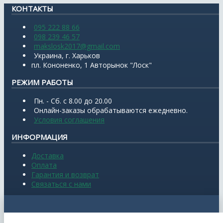
КОНТАКТЫ
095 222 88 66
098 239 46 57
makslosk2017@gmail.com
Украина, г. Харьков
пл. Кононенко, 1 Авторынок "Лоск"
РЕЖИМ РАБОТЫ
Пн. - Сб. с 8.00 до 20.00
Онлайн-заказы обрабатываются ежедневно.
Условия соглашения
ИНФОРМАЦИЯ
Доставка
Оплата
Гарантия и возврат
Связаться с нами