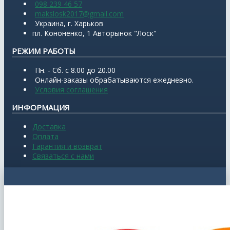
098 239 46 57
makslosk2017@gmail.com
Украина, г. Харьков
пл. Кононенко, 1 Авторынок "Лоск"
РЕЖИМ РАБОТЫ
Пн. - Сб. с 8.00 до 20.00
Онлайн-заказы обрабатываются ежедневно.
Условия соглашения
ИНФОРМАЦИЯ
Доставка
Оплата
Гарантия и возврат
Связаться с нами