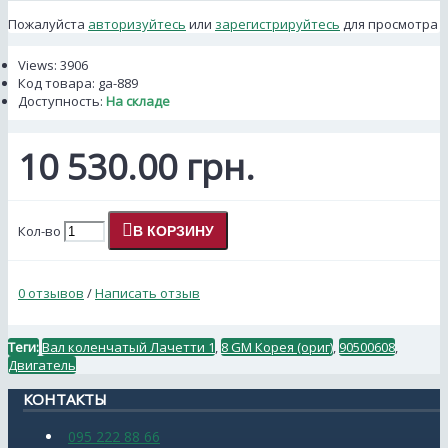
Пожалуйста
авторизуйтесь
или
зарегистрируйтесь
для просмотра
Views: 3906
Код товара:
ga-889
Доступность:
На складе
10 530.00 грн.
Кол-во
В КОРЗИНУ
0 отзывов
/
Написать отзыв
Теги:
Вал коленчатый Лачетти 1
,
8 GM Корея (ориг)
,
90500608
,
Двигатель
КОНТАКТЫ
095 222 88 66