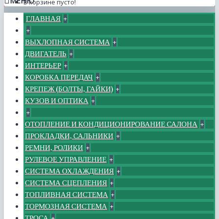
МЕНЮ
В корзине пусто!
ГЛАВНАЯ
+
+
ВЫХЛОПНАЯ СИСТЕМА
+
ДВИГАТЕЛЬ
+
ИНТЕРЬЕР
+
КОРОБКА ПЕРЕДАЧ
+
КРЕПЕЖ (БОЛТЫ, ГАЙКИ)
+
КУЗОВ И ОПТИКА
+
+
ОТОПЛЕНИЕ И КОНДИЦИОНИРОВАНИЕ САЛОНА
+
ПРОКЛАДКИ, САЛЬНИКИ
+
РЕМНИ, РОЛИКИ
+
РУЛЕВОЕ УПРАВЛЕНИЕ
+
СИСТЕМА ОХЛАЖДЕНИЯ
+
СИСТЕМА СЦЕПЛЕНИЯ
+
ТОПЛИВНАЯ СИСТЕМА
+
ТОРМОЗНАЯ СИСТЕМА
+
ТРОСА
+