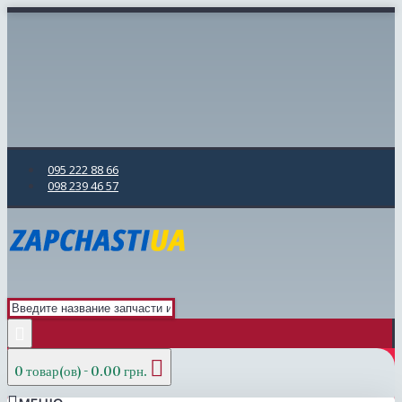
095 222 88 66
098 239 46 57
0 товар(ов) - 0.00 грн.