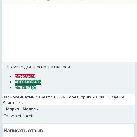
Нажмите для просмотра галереи
ОПИСАНИЕ
АВТОМОБИЛЬ
ОТЗЫВЫ (0)
Вал коленчатый Лачетти 1,8 GM Корея (ориг), 90500608, ga-889,
Двигатель
Марка
Модель
Chevrolet
Lacetti
Написать отзыв