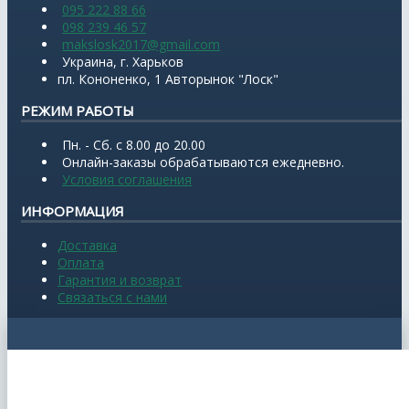
095 222 88 66
098 239 46 57
makslosk2017@gmail.com
Украина, г. Харьков
пл. Кононенко, 1 Авторынок "Лоск"
РЕЖИМ РАБОТЫ
Пн. - Сб. с 8.00 до 20.00
Онлайн-заказы обрабатываются ежедневно.
Условия соглашения
ИНФОРМАЦИЯ
Доставка
Оплата
Гарантия и возврат
Связаться с нами