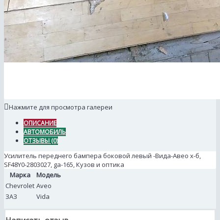
Нажмите для просмотра галереи
ОПИСАНИЕ
АВТОМОБИЛЬ
ОТЗЫВЫ (0)
Усилитель переднего бампера боковой левый -Вида-Авео х-б,
SF48Y0-2803027, ga-165, Кузов и оптика
Марка
Модель
Chevrolet
Aveo
ЗАЗ
Vida