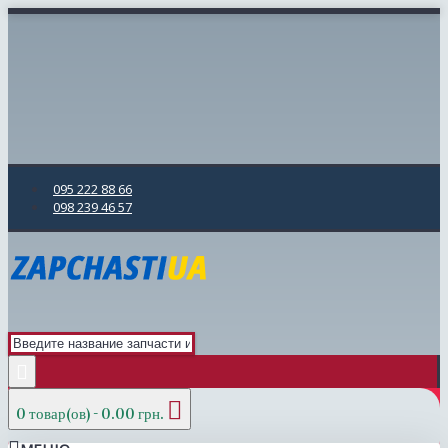
095 222 88 66
098 239 46 57
0 товар(ов) - 0.00 грн.