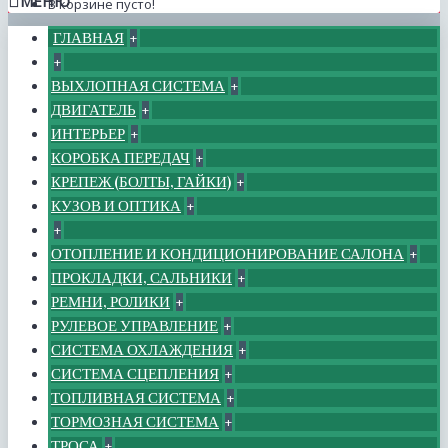
МЕНЮ
В корзине пусто!
ГЛАВНАЯ
+
+
ВЫХЛОПНАЯ СИСТЕМА
+
ДВИГАТЕЛЬ
+
ИНТЕРЬЕР
+
КОРОБКА ПЕРЕДАЧ
+
КРЕПЕЖ (БОЛТЫ, ГАЙКИ)
+
КУЗОВ И ОПТИКА
+
+
ОТОПЛЕНИЕ И КОНДИЦИОНИРОВАНИЕ САЛОНА
+
ПРОКЛАДКИ, САЛЬНИКИ
+
РЕМНИ, РОЛИКИ
+
РУЛЕВОЕ УПРАВЛЕНИЕ
+
СИСТЕМА ОХЛАЖДЕНИЯ
+
СИСТЕМА СЦЕПЛЕНИЯ
+
ТОПЛИВНАЯ СИСТЕМА
+
ТОРМОЗНАЯ СИСТЕМА
+
ТРОСА
+