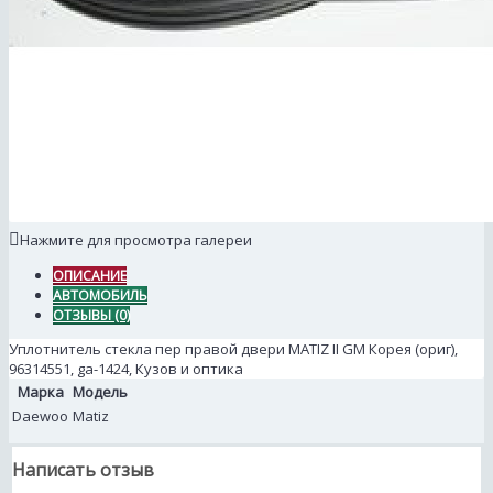
Нажмите для просмотра галереи
ОПИСАНИЕ
АВТОМОБИЛЬ
ОТЗЫВЫ (0)
Уплотнитель стекла пер правой двери MATIZ II GM Корея (ориг),
96314551, ga-1424, Кузов и оптика
Марка
Модель
Daewoo
Matiz
Написать отзыв