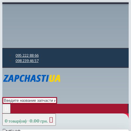
095 222 88 66
098 239 46 57
0 товар(ов) - 0.00 грн.