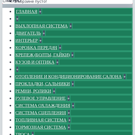
МЕНЮ
В корзине пусто!
ГЛАВНАЯ
+
+
ВЫХЛОПНАЯ СИСТЕМА
+
ДВИГАТЕЛЬ
+
ИНТЕРЬЕР
+
КОРОБКА ПЕРЕДАЧ
+
КРЕПЕЖ (БОЛТЫ, ГАЙКИ)
+
КУЗОВ И ОПТИКА
+
+
ОТОПЛЕНИЕ И КОНДИЦИОНИРОВАНИЕ САЛОНА
+
ПРОКЛАДКИ, САЛЬНИКИ
+
РЕМНИ, РОЛИКИ
+
РУЛЕВОЕ УПРАВЛЕНИЕ
+
СИСТЕМА ОХЛАЖДЕНИЯ
+
СИСТЕМА СЦЕПЛЕНИЯ
+
ТОПЛИВНАЯ СИСТЕМА
+
ТОРМОЗНАЯ СИСТЕМА
+
ТРОСА
+