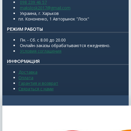
098 239 46 57
makslosk2017@gmail.com
Украина, г. Харьков
пл. Кононенко, 1 Авторынок "Лоск"
РЕЖИМ РАБОТЫ
Пн. - Сб. с 8.00 до 20.00
Онлайн-заказы обрабатываются ежедневно.
Условия соглашения
ИНФОРМАЦИЯ
Доставка
Оплата
Гарантия и возврат
Связаться с нами