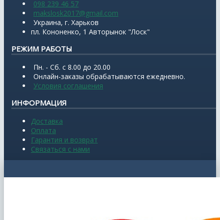
098 239 46 57
makslosk2017@gmail.com
Украина, г. Харьков
пл. Кононенко, 1 Авторынок "Лоск"
РЕЖИМ РАБОТЫ
Пн. - Сб. с 8.00 до 20.00
Онлайн-заказы обрабатываются ежедневно.
Условия соглашения
ИНФОРМАЦИЯ
Доставка
Оплата
Гарантия и возврат
Связаться с нами