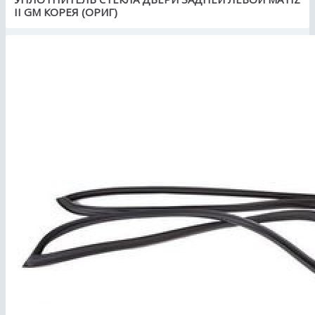
II GM КОРЕЯ (ОРИГ)