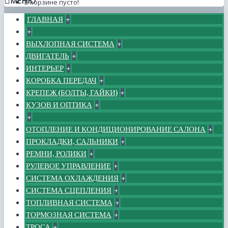
МЕНЮ
В корзине пусто!
ГЛАВНАЯ
+
+
ВЫХЛОПНАЯ СИСТЕМА
+
ДВИГАТЕЛЬ
+
ИНТЕРЬЕР
+
КОРОБКА ПЕРЕДАЧ
+
КРЕПЕЖ (БОЛТЫ, ГАЙКИ)
+
КУЗОВ И ОПТИКА
+
+
ОТОПЛЕНИЕ И КОНДИЦИОНИРОВАНИЕ САЛОНА
+
ПРОКЛАДКИ, САЛЬНИКИ
+
РЕМНИ, РОЛИКИ
+
РУЛЕВОЕ УПРАВЛЕНИЕ
+
СИСТЕМА ОХЛАЖДЕНИЯ
+
СИСТЕМА СЦЕПЛЕНИЯ
+
ТОПЛИВНАЯ СИСТЕМА
+
ТОРМОЗНАЯ СИСТЕМА
+
ТРОСА
+