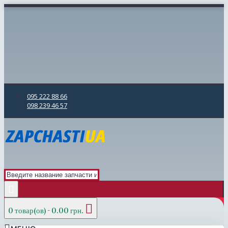
095 222 88 66
098 239 46 57
0 товар(ов) - 0.00 грн.