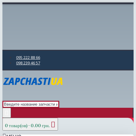
095 222 88 66
098 239 46 57
0 товар(ов) - 0.00 грн.