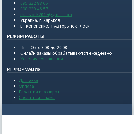
095 222 88 66
098 239 46 57
makslosk2017@gmail.com
Украина, г. Харьков
пл. Кононенко, 1 Авторынок "Лоск"
РЕЖИМ РАБОТЫ
Пн. - Сб. с 8.00 до 20.00
Онлайн-заказы обрабатываются ежедневно.
Условия соглашения
ИНФОРМАЦИЯ
Доставка
Оплата
Гарантия и возврат
Связаться с нами