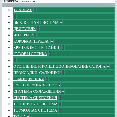
МЕНЮ
В корзине пусто!
ГЛАВНАЯ
+
+
ВЫХЛОПНАЯ СИСТЕМА
+
ДВИГАТЕЛЬ
+
ИНТЕРЬЕР
+
КОРОБКА ПЕРЕДАЧ
+
КРЕПЕЖ (БОЛТЫ, ГАЙКИ)
+
КУЗОВ И ОПТИКА
+
+
ОТОПЛЕНИЕ И КОНДИЦИОНИРОВАНИЕ САЛОНА
+
ПРОКЛАДКИ, САЛЬНИКИ
+
РЕМНИ, РОЛИКИ
+
РУЛЕВОЕ УПРАВЛЕНИЕ
+
СИСТЕМА ОХЛАЖДЕНИЯ
+
СИСТЕМА СЦЕПЛЕНИЯ
+
ТОПЛИВНАЯ СИСТЕМА
+
ТОРМОЗНАЯ СИСТЕМА
+
ТРОСА
+