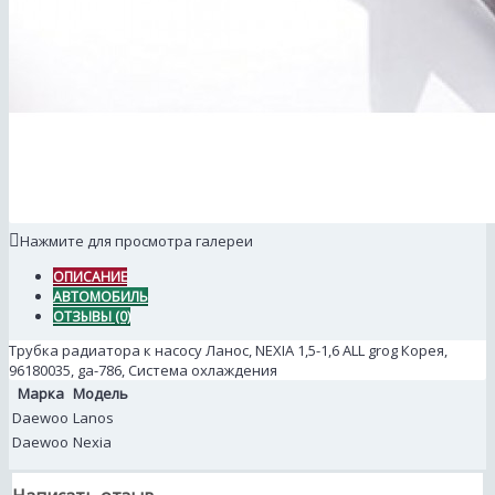
Нажмите для просмотра галереи
ОПИСАНИЕ
АВТОМОБИЛЬ
ОТЗЫВЫ (0)
Трубка радиатора к насосу Ланос, NEXIA 1,5-1,6 ALL grog Корея,
96180035, ga-786, Система охлаждения
Марка
Модель
Daewoo
Lanos
Daewoo
Nexia