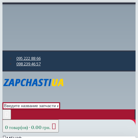
095 222 88 66
098 239 46 57
0 товар(ов) - 0.00 грн.