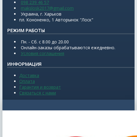
098 239 46 57
makslosk2017@gmail.com
Украина, г. Харьков
пл. Кононенко, 1 Авторынок "Лоск"
РЕЖИМ РАБОТЫ
Пн. - Сб. с 8.00 до 20.00
Онлайн-заказы обрабатываются ежедневно.
Условия соглашения
ИНФОРМАЦИЯ
Доставка
Оплата
Гарантия и возврат
Связаться с нами