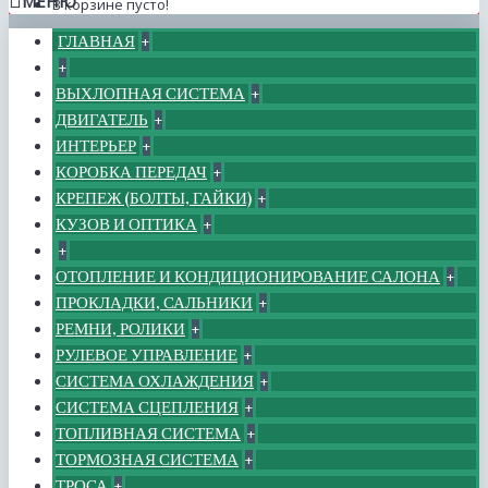
МЕНЮ
В корзине пусто!
ГЛАВНАЯ
+
+
ВЫХЛОПНАЯ СИСТЕМА
+
ДВИГАТЕЛЬ
+
ИНТЕРЬЕР
+
КОРОБКА ПЕРЕДАЧ
+
КРЕПЕЖ (БОЛТЫ, ГАЙКИ)
+
КУЗОВ И ОПТИКА
+
+
ОТОПЛЕНИЕ И КОНДИЦИОНИРОВАНИЕ САЛОНА
+
ПРОКЛАДКИ, САЛЬНИКИ
+
РЕМНИ, РОЛИКИ
+
РУЛЕВОЕ УПРАВЛЕНИЕ
+
СИСТЕМА ОХЛАЖДЕНИЯ
+
СИСТЕМА СЦЕПЛЕНИЯ
+
ТОПЛИВНАЯ СИСТЕМА
+
ТОРМОЗНАЯ СИСТЕМА
+
ТРОСА
+