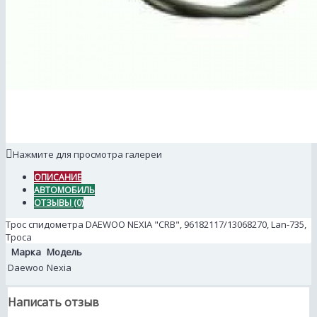
Нажмите для просмотра галереи
ОПИСАНИЕ
АВТОМОБИЛЬ
ОТЗЫВЫ (0)
Трос спидометра DAEWOO NEXIA "CRB", 96182117/13068270, Lan-735,
Троса
Марка
Модель
Daewoo
Nexia
Написать отзыв