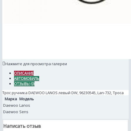
Нажмите для просмотра галереи
ОПИСАНИЕ
АВТОМОБИЛЬ
ОТЗЫВЫ (0)
Трос ручника DAEWOO LANOS левый DW, 96230545, Lan-732, Троса
Марка
Модель
Daewoo
Lanos
Daewoo
Sens
Написать отзыв