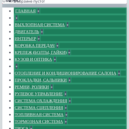
МЕНЮ
В корзине пусто!
ГЛАВНАЯ
+
+
ВЫХЛОПНАЯ СИСТЕМА
+
ДВИГАТЕЛЬ
+
ИНТЕРЬЕР
+
КОРОБКА ПЕРЕДАЧ
+
КРЕПЕЖ (БОЛТЫ, ГАЙКИ)
+
КУЗОВ И ОПТИКА
+
+
ОТОПЛЕНИЕ И КОНДИЦИОНИРОВАНИЕ САЛОНА
+
ПРОКЛАДКИ, САЛЬНИКИ
+
РЕМНИ, РОЛИКИ
+
РУЛЕВОЕ УПРАВЛЕНИЕ
+
СИСТЕМА ОХЛАЖДЕНИЯ
+
СИСТЕМА СЦЕПЛЕНИЯ
+
ТОПЛИВНАЯ СИСТЕМА
+
ТОРМОЗНАЯ СИСТЕМА
+
ТРОСА
+