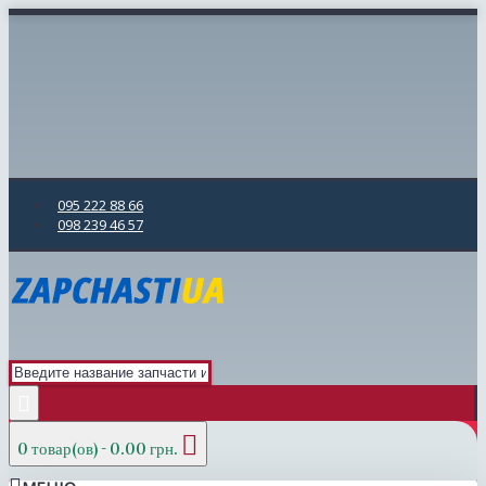
095 222 88 66
098 239 46 57
0 товар(ов) - 0.00 грн.