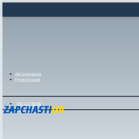
Авторизация
Регистрация
095 222 88 66
098 239 46 57