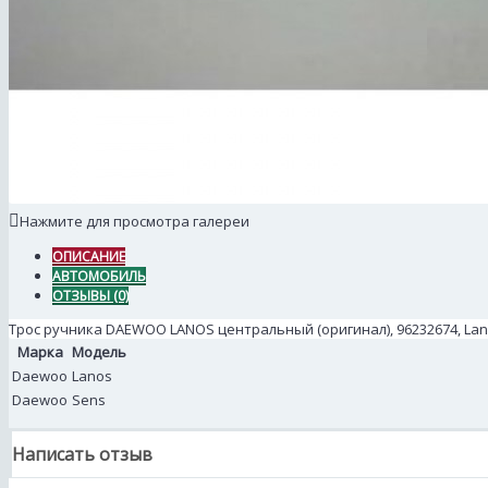
Нажмите для просмотра галереи
ОПИСАНИЕ
АВТОМОБИЛЬ
ОТЗЫВЫ (0)
Трос ручника DAEWOO LANOS центральный (оригинал), 96232674, Lan-
Марка
Модель
Daewoo
Lanos
Daewoo
Sens
Написать отзыв