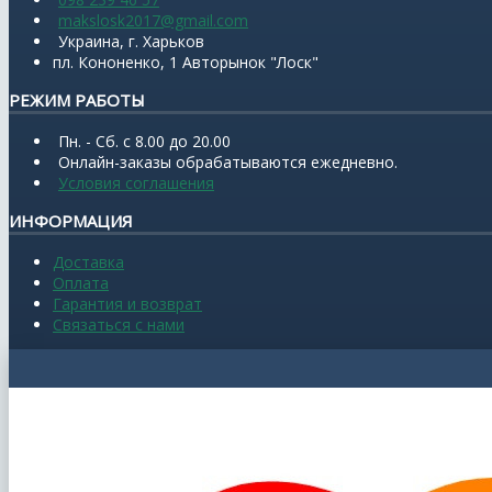
makslosk2017@gmail.com
Украина, г. Харьков
пл. Кононенко, 1 Авторынок "Лоск"
РЕЖИМ РАБОТЫ
Пн. - Сб. с 8.00 до 20.00
Онлайн-заказы обрабатываются ежедневно.
Условия соглашения
ИНФОРМАЦИЯ
Доставка
Оплата
Гарантия и возврат
Связаться с нами