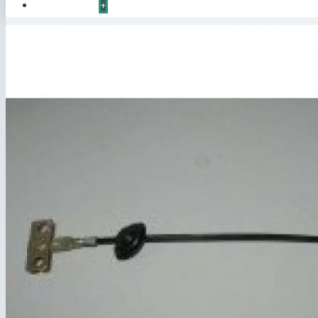
КОНТАКТЫ
+