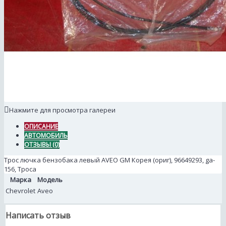
Нажмите для просмотра галереи
ОПИСАНИЕ
АВТОМОБИЛЬ
ОТЗЫВЫ (0)
Трос лючка бензобака левый AVEO GM Корея (ориг), 96649293, ga-
156, Троса
Марка
Модель
Chevrolet
Aveo
Написать отзыв