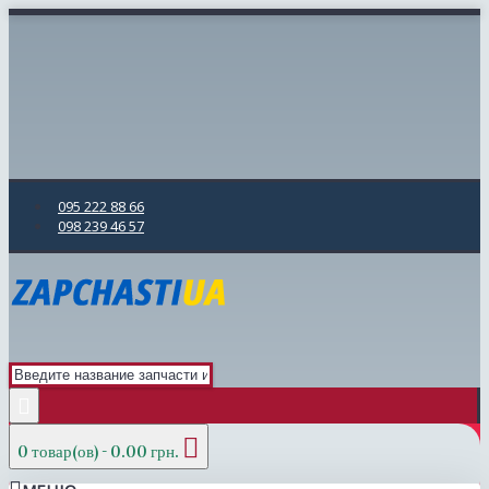
095 222 88 66
098 239 46 57
0 товар(ов) - 0.00 грн.