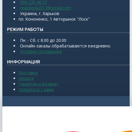
098 239 46 57
makslosk2017@gmail.com
Украина, г. Харьков
пл. Кононенко, 1 Авторынок "Лоск"
РЕЖИМ РАБОТЫ
Пн. - Сб. с 8.00 до 20.00
Онлайн-заказы обрабатываются ежедневно.
Условия соглашения
ИНФОРМАЦИЯ
Доставка
Оплата
Гарантия и возврат
Связаться с нами