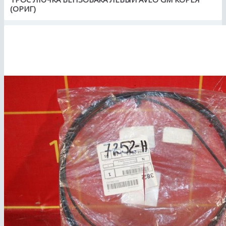
(ОРИГ)