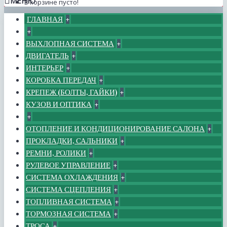
МЕНЮ
В корзине пусто!
ГЛАВНАЯ
+
+
ВЫХЛОПНАЯ СИСТЕМА
+
ДВИГАТЕЛЬ
+
ИНТЕРЬЕР
+
КОРОБКА ПЕРЕДАЧ
+
КРЕПЕЖ (БОЛТЫ, ГАЙКИ)
+
КУЗОВ И ОПТИКА
+
+
ОТОПЛЕНИЕ И КОНДИЦИОНИРОВАНИЕ САЛОНА
+
ПРОКЛАДКИ, САЛЬНИКИ
+
РЕМНИ, РОЛИКИ
+
РУЛЕВОЕ УПРАВЛЕНИЕ
+
СИСТЕМА ОХЛАЖДЕНИЯ
+
СИСТЕМА СЦЕПЛЕНИЯ
+
ТОПЛИВНАЯ СИСТЕМА
+
ТОРМОЗНАЯ СИСТЕМА
+
ТРОСА
+