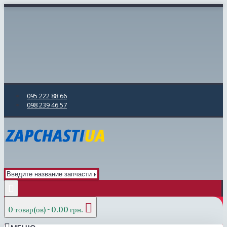
095 222 88 66
098 239 46 57
0 товар(ов) - 0.00 грн.