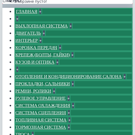
МЕНЮ
В корзине пусто!
ГЛАВНАЯ
+
+
ВЫХЛОПНАЯ СИСТЕМА
+
ДВИГАТЕЛЬ
+
ИНТЕРЬЕР
+
КОРОБКА ПЕРЕДАЧ
+
КРЕПЕЖ (БОЛТЫ, ГАЙКИ)
+
КУЗОВ И ОПТИКА
+
+
ОТОПЛЕНИЕ И КОНДИЦИОНИРОВАНИЕ САЛОНА
+
ПРОКЛАДКИ, САЛЬНИКИ
+
РЕМНИ, РОЛИКИ
+
РУЛЕВОЕ УПРАВЛЕНИЕ
+
СИСТЕМА ОХЛАЖДЕНИЯ
+
СИСТЕМА СЦЕПЛЕНИЯ
+
ТОПЛИВНАЯ СИСТЕМА
+
ТОРМОЗНАЯ СИСТЕМА
+
ТРОСА
+