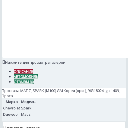
Нажмите для просмотра галереи
ОПИСАНИЕ
АВТОМОБИЛЬ
ОТЗЫВЫ (0)
Трос газа MATIZ, SPARK (M100) GM Корея (ориг), 96318024, ga-1409,
Троса
Марка
Модель
Chevrolet
Spark
Daewoo
Matiz