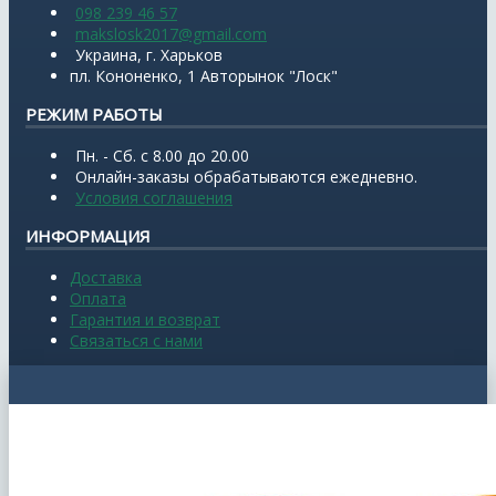
098 239 46 57
makslosk2017@gmail.com
Украина, г. Харьков
пл. Кононенко, 1 Авторынок "Лоск"
РЕЖИМ РАБОТЫ
Пн. - Сб. с 8.00 до 20.00
Онлайн-заказы обрабатываются ежедневно.
Условия соглашения
ИНФОРМАЦИЯ
Доставка
Оплата
Гарантия и возврат
Связаться с нами