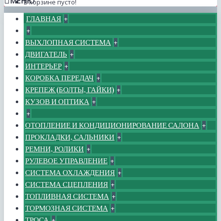
МЕНЮ
В корзине пусто!
ГЛАВНАЯ
+
+
ВЫХЛОПНАЯ СИСТЕМА
+
ДВИГАТЕЛЬ
+
ИНТЕРЬЕР
+
КОРОБКА ПЕРЕДАЧ
+
КРЕПЕЖ (БОЛТЫ, ГАЙКИ)
+
КУЗОВ И ОПТИКА
+
+
ОТОПЛЕНИЕ И КОНДИЦИОНИРОВАНИЕ САЛОНА
+
ПРОКЛАДКИ, САЛЬНИКИ
+
РЕМНИ, РОЛИКИ
+
РУЛЕВОЕ УПРАВЛЕНИЕ
+
СИСТЕМА ОХЛАЖДЕНИЯ
+
СИСТЕМА СЦЕПЛЕНИЯ
+
ТОПЛИВНАЯ СИСТЕМА
+
ТОРМОЗНАЯ СИСТЕМА
+
ТРОСА
+