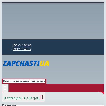
095 222 88 66
098 239 46 57
0 товар(ов) - 0.00 грн.