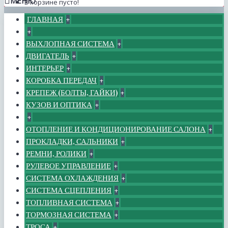
МЕНЮ
В корзине пусто!
ГЛАВНАЯ
+
+
ВЫХЛОПНАЯ СИСТЕМА
+
ДВИГАТЕЛЬ
+
ИНТЕРЬЕР
+
КОРОБКА ПЕРЕДАЧ
+
КРЕПЕЖ (БОЛТЫ, ГАЙКИ)
+
КУЗОВ И ОПТИКА
+
+
ОТОПЛЕНИЕ И КОНДИЦИОНИРОВАНИЕ САЛОНА
+
ПРОКЛАДКИ, САЛЬНИКИ
+
РЕМНИ, РОЛИКИ
+
РУЛЕВОЕ УПРАВЛЕНИЕ
+
СИСТЕМА ОХЛАЖДЕНИЯ
+
СИСТЕМА СЦЕПЛЕНИЯ
+
ТОПЛИВНАЯ СИСТЕМА
+
ТОРМОЗНАЯ СИСТЕМА
+
ТРОСА
+