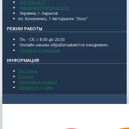
098 239 46 57
makslosk2017@gmail.com
Украина, г. Харьков
пл. Кононенко, 1 Авторынок "Лоск"
РЕЖИМ РАБОТЫ
Пн. - Сб. с 8.00 до 20.00
Онлайн-заказы обрабатываются ежедневно.
Условия соглашения
ИНФОРМАЦИЯ
Доставка
Оплата
Гарантия и возврат
Связаться с нами