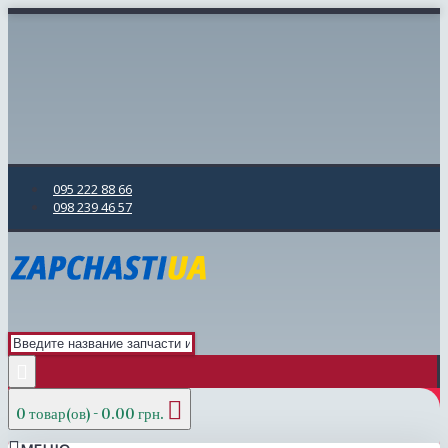
095 222 88 66
098 239 46 57
0 товар(ов) - 0.00 грн.