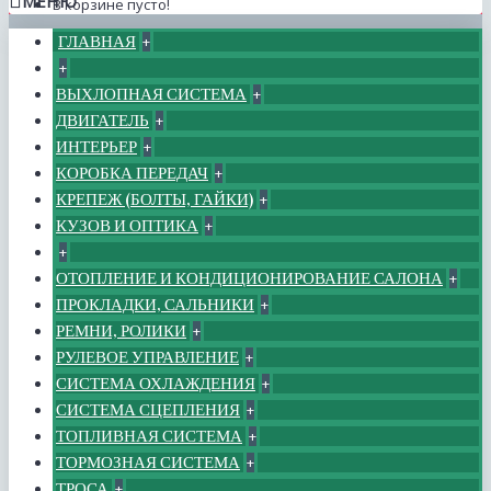
МЕНЮ
В корзине пусто!
ГЛАВНАЯ
+
+
ВЫХЛОПНАЯ СИСТЕМА
+
ДВИГАТЕЛЬ
+
ИНТЕРЬЕР
+
КОРОБКА ПЕРЕДАЧ
+
КРЕПЕЖ (БОЛТЫ, ГАЙКИ)
+
КУЗОВ И ОПТИКА
+
+
ОТОПЛЕНИЕ И КОНДИЦИОНИРОВАНИЕ САЛОНА
+
ПРОКЛАДКИ, САЛЬНИКИ
+
РЕМНИ, РОЛИКИ
+
РУЛЕВОЕ УПРАВЛЕНИЕ
+
СИСТЕМА ОХЛАЖДЕНИЯ
+
СИСТЕМА СЦЕПЛЕНИЯ
+
ТОПЛИВНАЯ СИСТЕМА
+
ТОРМОЗНАЯ СИСТЕМА
+
ТРОСА
+