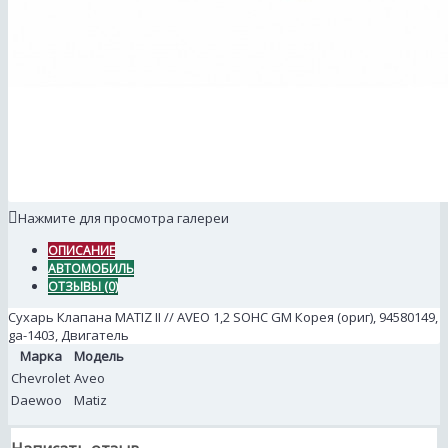
Нажмите для просмотра галереи
ОПИСАНИЕ
АВТОМОБИЛЬ
ОТЗЫВЫ (0)
Сухарь Клапана MATIZ II // AVEO 1,2 SOHC GM Корея (ориг), 94580149,
ga-1403, Двигатель
Марка
Модель
Chevrolet
Aveo
Daewoo
Matiz