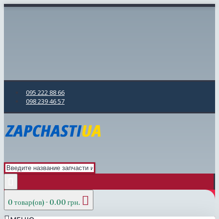
095 222 88 66
098 239 46 57
0 товар(ов) - 0.00 грн.