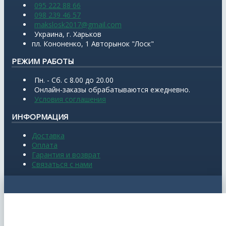
095 222 88 66
098 239 46 57
makslosk2017@gmail.com
Украина, г. Харьков
пл. Кононенко, 1 Авторынок "Лоск"
РЕЖИМ РАБОТЫ
Пн. - Сб. с 8.00 до 20.00
Онлайн-заказы обрабатываются ежедневно.
Условия соглашения
ИНФОРМАЦИЯ
Доставка
Оплата
Гарантия и возврат
Связаться с нами