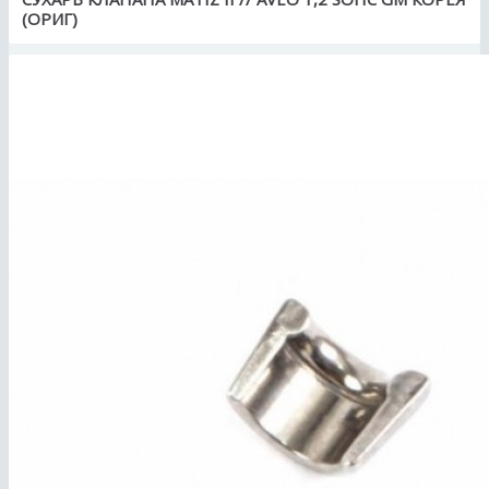
(ОРИГ)