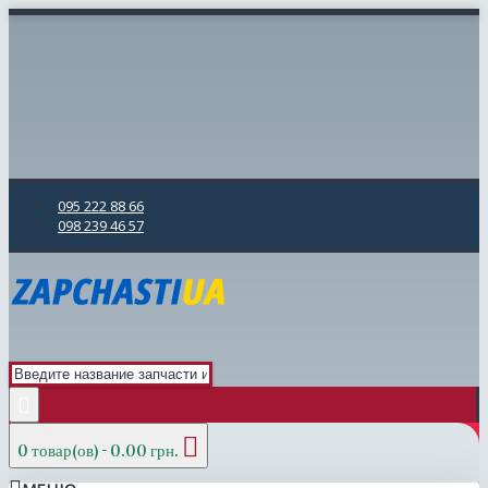
095 222 88 66
098 239 46 57
0 товар(ов) - 0.00 грн.