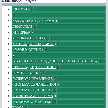
МЕНЮ
В корзине пусто!
ГЛАВНАЯ
+
+
ВЫХЛОПНАЯ СИСТЕМА
+
ДВИГАТЕЛЬ
+
ИНТЕРЬЕР
+
КОРОБКА ПЕРЕДАЧ
+
КРЕПЕЖ (БОЛТЫ, ГАЙКИ)
+
КУЗОВ И ОПТИКА
+
+
ОТОПЛЕНИЕ И КОНДИЦИОНИРОВАНИЕ САЛОНА
+
ПРОКЛАДКИ, САЛЬНИКИ
+
РЕМНИ, РОЛИКИ
+
РУЛЕВОЕ УПРАВЛЕНИЕ
+
СИСТЕМА ОХЛАЖДЕНИЯ
+
СИСТЕМА СЦЕПЛЕНИЯ
+
ТОПЛИВНАЯ СИСТЕМА
+
ТОРМОЗНАЯ СИСТЕМА
+
ТРОСА
+