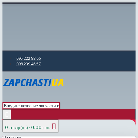
095 222 88 66
098 239 46 57
0 товар(ов) - 0.00 грн.