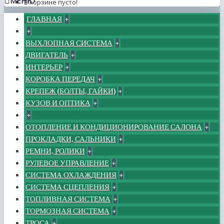
МЕНЮ
В корзине пусто!
ГЛАВНАЯ
+
+
ВЫХЛОПНАЯ СИСТЕМА
+
ДВИГАТЕЛЬ
+
ИНТЕРЬЕР
+
КОРОБКА ПЕРЕДАЧ
+
КРЕПЕЖ (БОЛТЫ, ГАЙКИ)
+
КУЗОВ И ОПТИКА
+
+
ОТОПЛЕНИЕ И КОНДИЦИОНИРОВАНИЕ САЛОНА
+
ПРОКЛАДКИ, САЛЬНИКИ
+
РЕМНИ, РОЛИКИ
+
РУЛЕВОЕ УПРАВЛЕНИЕ
+
СИСТЕМА ОХЛАЖДЕНИЯ
+
СИСТЕМА СЦЕПЛЕНИЯ
+
ТОПЛИВНАЯ СИСТЕМА
+
ТОРМОЗНАЯ СИСТЕМА
+
ТРОСА
+