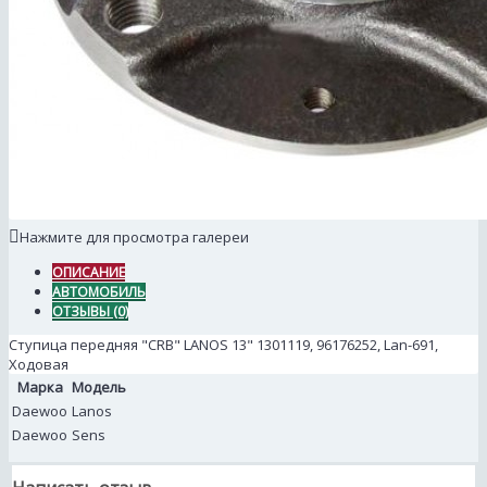
Нажмите для просмотра галереи
ОПИСАНИЕ
АВТОМОБИЛЬ
ОТЗЫВЫ (0)
Ступица передняя "CRB" LANOS 13" 1301119, 96176252, Lan-691,
Ходовая
Марка
Модель
Daewoo
Lanos
Daewoo
Sens