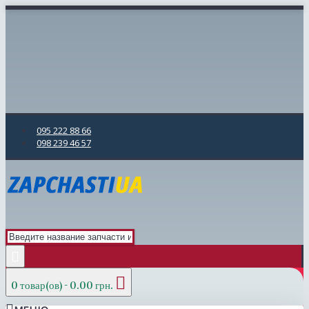
095 222 88 66
098 239 46 57
0 товар(ов) - 0.00 грн.