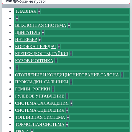
МЕНЮ
В корзине пусто!
ГЛАВНАЯ
+
+
ВЫХЛОПНАЯ СИСТЕМА
+
ДВИГАТЕЛЬ
+
ИНТЕРЬЕР
+
КОРОБКА ПЕРЕДАЧ
+
КРЕПЕЖ (БОЛТЫ, ГАЙКИ)
+
КУЗОВ И ОПТИКА
+
+
ОТОПЛЕНИЕ И КОНДИЦИОНИРОВАНИЕ САЛОНА
+
ПРОКЛАДКИ, САЛЬНИКИ
+
РЕМНИ, РОЛИКИ
+
РУЛЕВОЕ УПРАВЛЕНИЕ
+
СИСТЕМА ОХЛАЖДЕНИЯ
+
СИСТЕМА СЦЕПЛЕНИЯ
+
ТОПЛИВНАЯ СИСТЕМА
+
ТОРМОЗНАЯ СИСТЕМА
+
ТРОСА
+