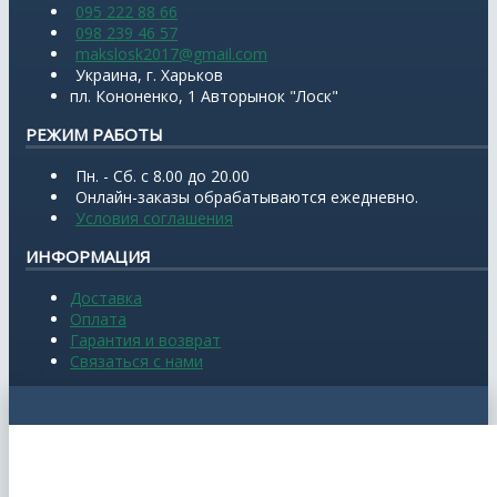
095 222 88 66
098 239 46 57
makslosk2017@gmail.com
Украина, г. Харьков
пл. Кононенко, 1 Авторынок "Лоск"
РЕЖИМ РАБОТЫ
Пн. - Сб. с 8.00 до 20.00
Онлайн-заказы обрабатываются ежедневно.
Условия соглашения
ИНФОРМАЦИЯ
Доставка
Оплата
Гарантия и возврат
Связаться с нами