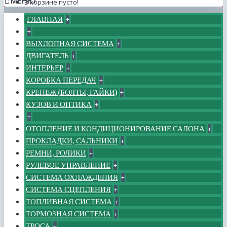
МЕНЮ
В корзине пусто!
ГЛАВНАЯ
+
+
ВЫХЛОПНАЯ СИСТЕМА
+
ДВИГАТЕЛЬ
+
ИНТЕРЬЕР
+
КОРОБКА ПЕРЕДАЧ
+
КРЕПЕЖ (БОЛТЫ, ГАЙКИ)
+
КУЗОВ И ОПТИКА
+
+
ОТОПЛЕНИЕ И КОНДИЦИОНИРОВАНИЕ САЛОНА
+
ПРОКЛАДКИ, САЛЬНИКИ
+
РЕМНИ, РОЛИКИ
+
РУЛЕВОЕ УПРАВЛЕНИЕ
+
СИСТЕМА ОХЛАЖДЕНИЯ
+
СИСТЕМА СЦЕПЛЕНИЯ
+
ТОПЛИВНАЯ СИСТЕМА
+
ТОРМОЗНАЯ СИСТЕМА
+
ТРОСА
+