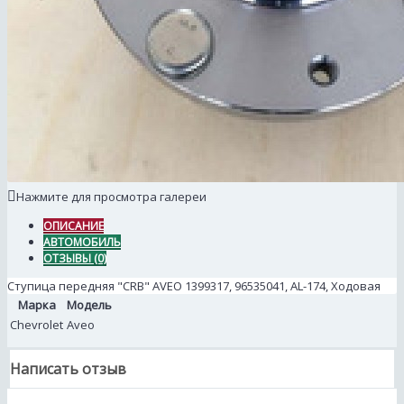
Нажмите для просмотра галереи
ОПИСАНИЕ
АВТОМОБИЛЬ
ОТЗЫВЫ (0)
Ступица передняя "CRB" AVEO 1399317, 96535041, AL-174, Ходовая
Марка
Модель
Chevrolet
Aveo
Написать отзыв