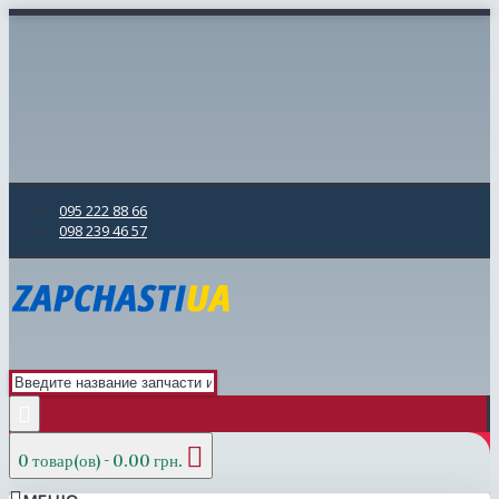
095 222 88 66
098 239 46 57
0 товар(ов) - 0.00 грн.