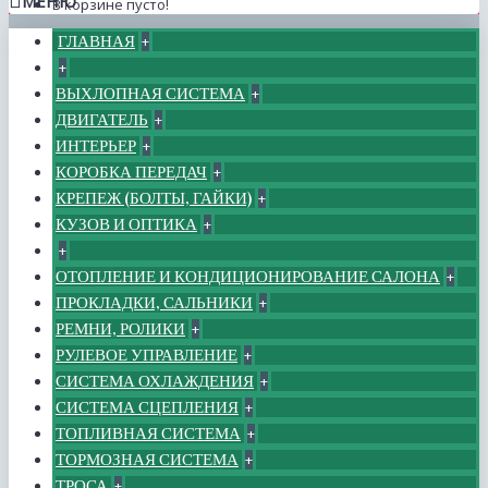
МЕНЮ
В корзине пусто!
ГЛАВНАЯ
+
+
ВЫХЛОПНАЯ СИСТЕМА
+
ДВИГАТЕЛЬ
+
ИНТЕРЬЕР
+
КОРОБКА ПЕРЕДАЧ
+
КРЕПЕЖ (БОЛТЫ, ГАЙКИ)
+
КУЗОВ И ОПТИКА
+
+
ОТОПЛЕНИЕ И КОНДИЦИОНИРОВАНИЕ САЛОНА
+
ПРОКЛАДКИ, САЛЬНИКИ
+
РЕМНИ, РОЛИКИ
+
РУЛЕВОЕ УПРАВЛЕНИЕ
+
СИСТЕМА ОХЛАЖДЕНИЯ
+
СИСТЕМА СЦЕПЛЕНИЯ
+
ТОПЛИВНАЯ СИСТЕМА
+
ТОРМОЗНАЯ СИСТЕМА
+
ТРОСА
+