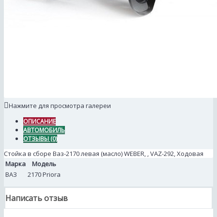
Нажмите для просмотра галереи
ОПИСАНИЕ
АВТОМОБИЛЬ
ОТЗЫВЫ (0)
Стойка в сборе Ваз-2170 левая (масло) WEBER, , VAZ-292, Ходовая
Марка
Модель
ВАЗ
2170 Priora
Написать отзыв