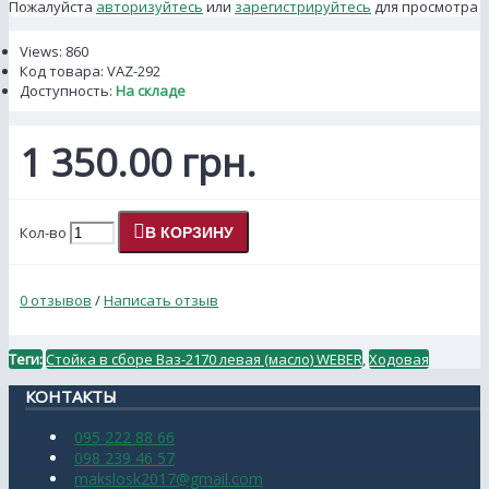
Пожалуйста
авторизуйтесь
или
зарегистрируйтесь
для просмотра
Views: 860
Код товара:
VAZ-292
Доступность:
На складе
1 350.00 грн.
Кол-во
В КОРЗИНУ
0 отзывов
/
Написать отзыв
Теги:
Стойка в сборе Ваз-2170 левая (масло) WEBER
,
Ходовая
КОНТАКТЫ
095 222 88 66
098 239 46 57
makslosk2017@gmail.com