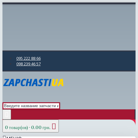
095 222 88 66
098 239 46 57
0 товар(ов) - 0.00 грн.