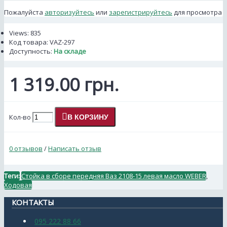
Пожалуйста
авторизуйтесь
или
зарегистрируйтесь
для просмотра
Views: 835
Код товара:
VAZ-297
Доступность:
На складе
1 319.00 грн.
Кол-во
В КОРЗИНУ
0 отзывов
/
Написать отзыв
Теги:
Стойка в сборе передняя Ваз 2108-15 левая масло WEBER
,
Ходовая
КОНТАКТЫ
095 222 88 66