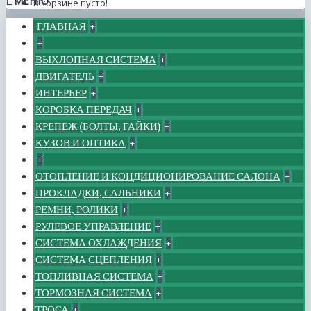
МЕНЮ
В корзине пусто!
ГЛАВНАЯ
+
+
ВЫХЛОПНАЯ СИСТЕМА
+
ДВИГАТЕЛЬ
+
ИНТЕРЬЕР
+
КОРОБКА ПЕРЕДАЧ
+
КРЕПЕЖ (БОЛТЫ, ГАЙКИ)
+
КУЗОВ И ОПТИКА
+
+
ОТОПЛЕНИЕ И КОНДИЦИОНИРОВАНИЕ САЛОНА
+
ПРОКЛАДКИ, САЛЬНИКИ
+
РЕМНИ, РОЛИКИ
+
РУЛЕВОЕ УПРАВЛЕНИЕ
+
СИСТЕМА ОХЛАЖДЕНИЯ
+
СИСТЕМА СЦЕПЛЕНИЯ
+
ТОПЛИВНАЯ СИСТЕМА
+
ТОРМОЗНАЯ СИСТЕМА
+
ТРОСА
+