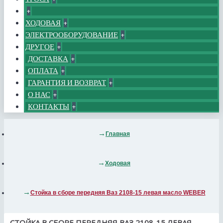
+
ХОДОВАЯ
+
ЭЛЕКТРООБОРУДОВАНИЕ
+
ДРУГОЕ
+
ДОСТАВКА
+
ОПЛАТА
+
ГАРАНТИЯ И ВОЗВРАТ
+
О НАС
+
КОНТАКТЫ
+
Главная
Ходовая
Стойка в сборе передняя Ваз 2108-15 левая масло WEBER
СТОЙКА В СБОРЕ ПЕРЕДНЯЯ ВАЗ 2108-15 ЛЕВАЯ