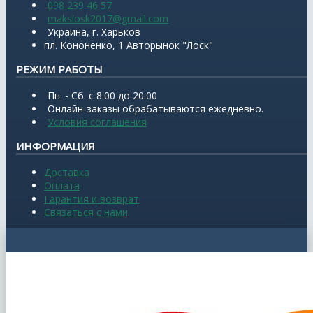
098 239 46 57
makslosk2017@gmail.com
Украина, г. Харьков
пл. Кононенко, 1 Авторынок "Лоск"
РЕЖИМ РАБОТЫ
Пн. - Сб. с 8.00 до 20.00
Онлайн-заказы обрабатываются ежедневно.
Условия соглашения
ИНФОРМАЦИЯ
Доставка
Оплата
Гарантия и возврат
Связаться с нами