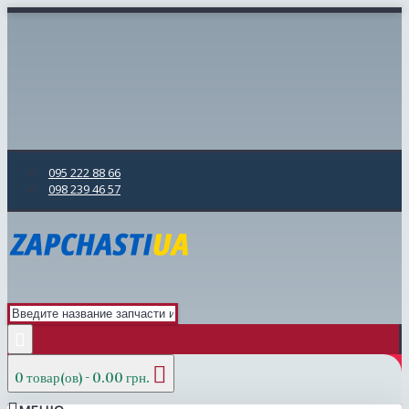
095 222 88 66
098 239 46 57
0 товар(ов) - 0.00 грн.