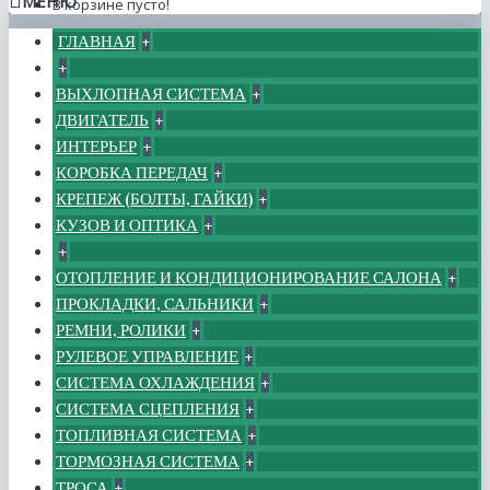
МЕНЮ
В корзине пусто!
ГЛАВНАЯ
+
+
ВЫХЛОПНАЯ СИСТЕМА
+
ДВИГАТЕЛЬ
+
ИНТЕРЬЕР
+
КОРОБКА ПЕРЕДАЧ
+
КРЕПЕЖ (БОЛТЫ, ГАЙКИ)
+
КУЗОВ И ОПТИКА
+
+
ОТОПЛЕНИЕ И КОНДИЦИОНИРОВАНИЕ САЛОНА
+
ПРОКЛАДКИ, САЛЬНИКИ
+
РЕМНИ, РОЛИКИ
+
РУЛЕВОЕ УПРАВЛЕНИЕ
+
СИСТЕМА ОХЛАЖДЕНИЯ
+
СИСТЕМА СЦЕПЛЕНИЯ
+
ТОПЛИВНАЯ СИСТЕМА
+
ТОРМОЗНАЯ СИСТЕМА
+
ТРОСА
+