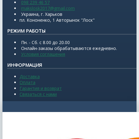
098 239 46 57
makslosk2017@gmail.com
Украина, г. Харьков
пл. Кононенко, 1 Авторынок "Лоск"
РЕЖИМ РАБОТЫ
Пн. - Сб. с 8.00 до 20.00
Онлайн-заказы обрабатываются ежедневно.
Условия соглашения
ИНФОРМАЦИЯ
Доставка
Оплата
Гарантия и возврат
Связаться с нами