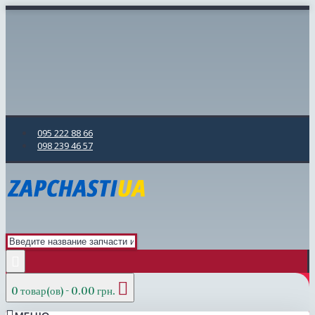
095 222 88 66
098 239 46 57
0 товар(ов) - 0.00 грн.