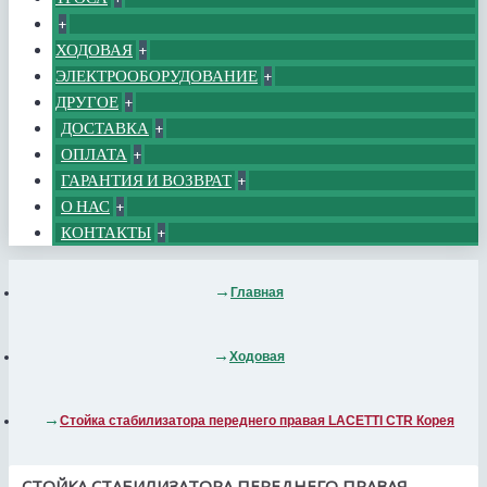
+
ХОДОВАЯ
+
ЭЛЕКТРООБОРУДОВАНИЕ
+
ДРУГОЕ
+
ДОСТАВКА
+
ОПЛАТА
+
ГАРАНТИЯ И ВОЗВРАТ
+
О НАС
+
КОНТАКТЫ
+
Главная
Ходовая
Стойка стабилизатора переднего правая LACETTI CTR Корея
СТОЙКА СТАБИЛИЗАТОРА ПЕРЕДНЕГО ПРАВАЯ