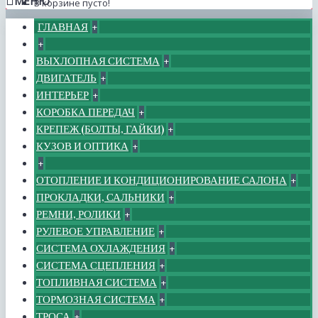
МЕНЮ
В корзине пусто!
ГЛАВНАЯ
+
+
ВЫХЛОПНАЯ СИСТЕМА
+
ДВИГАТЕЛЬ
+
ИНТЕРЬЕР
+
КОРОБКА ПЕРЕДАЧ
+
КРЕПЕЖ (БОЛТЫ, ГАЙКИ)
+
КУЗОВ И ОПТИКА
+
+
ОТОПЛЕНИЕ И КОНДИЦИОНИРОВАНИЕ САЛОНА
+
ПРОКЛАДКИ, САЛЬНИКИ
+
РЕМНИ, РОЛИКИ
+
РУЛЕВОЕ УПРАВЛЕНИЕ
+
СИСТЕМА ОХЛАЖДЕНИЯ
+
СИСТЕМА СЦЕПЛЕНИЯ
+
ТОПЛИВНАЯ СИСТЕМА
+
ТОРМОЗНАЯ СИСТЕМА
+
ТРОСА
+