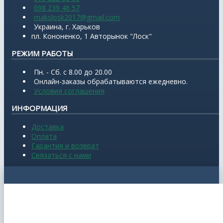
098 239 46 57
makslosk2017@gmail.com
Украина, г. Харьков
пл. Кононенко, 1 Авторынок "Лоск"
РЕЖИМ РАБОТЫ
Пн. - Сб. с 8.00 до 20.00
Онлайн-заказы обрабатываются ежедневно.
Условия соглашения
ИНФОРМАЦИЯ
Доставка
Оплата
Гарантия и возврат
Связаться с нами