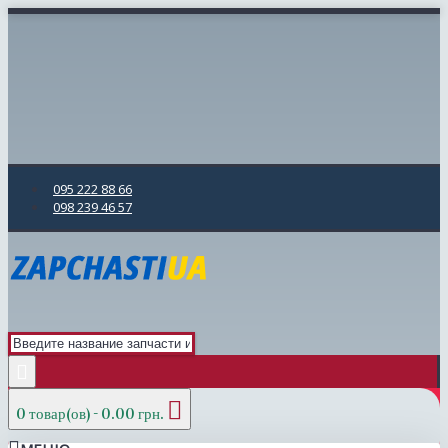
095 222 88 66
098 239 46 57
0 товар(ов) - 0.00 грн.