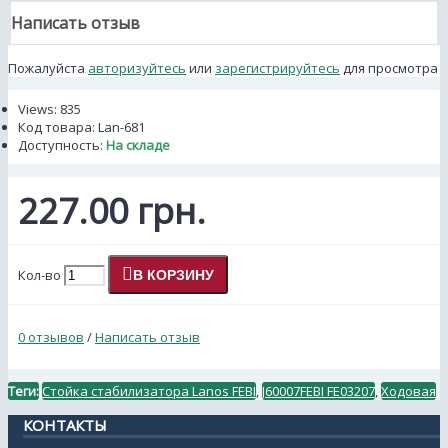
Написать отзыв
Пожалуйста
авторизуйтесь
или
зарегистрируйтесь
для просмотра
Views: 835
Код товара:
Lan-681
Доступность:
На складе
227.00 грн.
Кол-во
В КОРЗИНУ
0 отзывов
/
Написать отзыв
Теги:
Стойка стабилизатора Lanos FEBI
,
J60007FEBI FE03207
,
Ходовая
КОНТАКТЫ