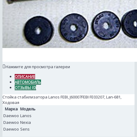
Нажмите для просмотра галереи
ОПИСАНИЕ
АВТОМОБИЛЬ
ОТЗЫВЫ (0)
Стойка стабилизатора Lanos FEBI, J60007FEBI FE03207, Lan-681,
Ходовая
Марка
Модель
Daewoo
Lanos
Daewoo
Nexia
Daewoo
Sens