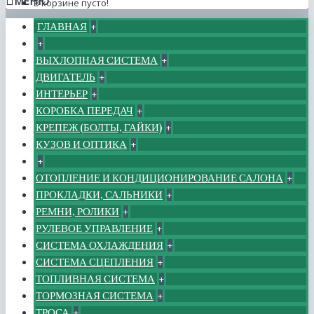
МЕНЮ
В корзине пусто!
ГЛАВНАЯ
+
+
ВЫХЛОПНАЯ СИСТЕМА
+
ДВИГАТЕЛЬ
+
ИНТЕРЬЕР
+
КОРОБКА ПЕРЕДАЧ
+
КРЕПЕЖ (БОЛТЫ, ГАЙКИ)
+
КУЗОВ И ОПТИКА
+
+
ОТОПЛЕНИЕ И КОНДИЦИОНИРОВАНИЕ САЛОНА
+
ПРОКЛАДКИ, САЛЬНИКИ
+
РЕМНИ, РОЛИКИ
+
РУЛЕВОЕ УПРАВЛЕНИЕ
+
СИСТЕМА ОХЛАЖДЕНИЯ
+
СИСТЕМА СЦЕПЛЕНИЯ
+
ТОПЛИВНАЯ СИСТЕМА
+
ТОРМОЗНАЯ СИСТЕМА
+
ТРОСА
+