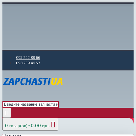
095 222 88 66
098 239 46 57
0 товар(ов) - 0.00 грн.