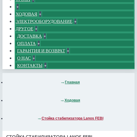
+
ХОДОВАЯ
+
ЭЛЕКТРООБОРУДОВАНИЕ
+
ДРУГОЕ
+
ДОСТАВКА
+
ОПЛАТА
+
ГАРАНТИЯ И ВОЗВРАТ
+
О НАС
+
КОНТАКТЫ
+
Главная
Ходовая
Стойка стабилизатора Lanos FEBI
СТОЙКА СТАБИЛИЗАТОРА LANOS FEBI