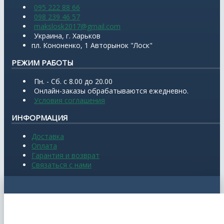
095 222 88 66
098 239 46 57
makslosk2017@gmail.com
Украина, г. Харьков
пл. Кононенко, 1 Авторынок "Лоск"
РЕЖИМ РАБОТЫ
Пн. - Сб. с 8.00 до 20.00
Онлайн-заказы обрабатываются ежедневно.
Условия соглашения
ИНФОРМАЦИЯ
Доставка
Оплата
Гарантия и возврат
Связаться с нами