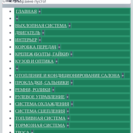
МЕНЮ
В корзине пусто!
ГЛАВНАЯ
+
+
ВЫХЛОПНАЯ СИСТЕМА
+
ДВИГАТЕЛЬ
+
ИНТЕРЬЕР
+
КОРОБКА ПЕРЕДАЧ
+
КРЕПЕЖ (БОЛТЫ, ГАЙКИ)
+
КУЗОВ И ОПТИКА
+
+
ОТОПЛЕНИЕ И КОНДИЦИОНИРОВАНИЕ САЛОНА
+
ПРОКЛАДКИ, САЛЬНИКИ
+
РЕМНИ, РОЛИКИ
+
РУЛЕВОЕ УПРАВЛЕНИЕ
+
СИСТЕМА ОХЛАЖДЕНИЯ
+
СИСТЕМА СЦЕПЛЕНИЯ
+
ТОПЛИВНАЯ СИСТЕМА
+
ТОРМОЗНАЯ СИСТЕМА
+
ТРОСА
+