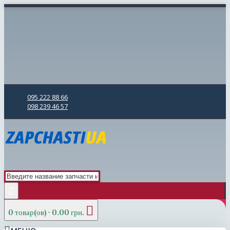
095 222 88 66
098 239 46 57
0 товар(ов) - 0.00 грн.