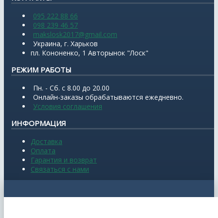
095 222 88 66
098 239 46 57
makslosk2017@gmail.com
Украина, г. Харьков
пл. Кононенко, 1 Авторынок "Лоск"
РЕЖИМ РАБОТЫ
Пн. - Сб. с 8.00 до 20.00
Онлайн-заказы обрабатываются ежедневно.
Условия соглашения
ИНФОРМАЦИЯ
Доставка
Оплата
Гарантия и возврат
Связаться с нами