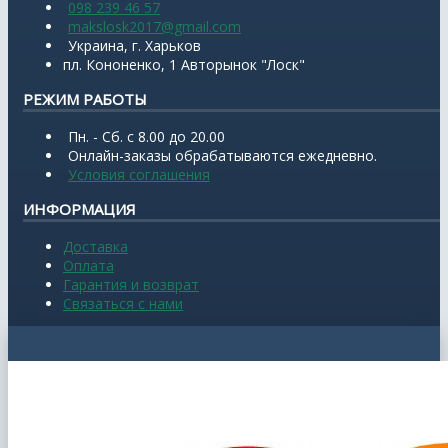
098 239 46 57
makslosk2017@gmail.com
Украина, г. Харьков
пл. Кононенко, 1 Авторынок "Лоск"
РЕЖИМ РАБОТЫ
Пн. - Сб. с 8.00 до 20.00
Онлайн-заказы обрабатываются ежедневно.
Условия соглашения
ИНФОРМАЦИЯ
Доставка
Оплата
Гарантия и возврат
Связаться с нами