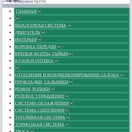
МЕНЮ
В корзине пусто!
ГЛАВНАЯ
+
+
ВЫХЛОПНАЯ СИСТЕМА
+
ДВИГАТЕЛЬ
+
ИНТЕРЬЕР
+
КОРОБКА ПЕРЕДАЧ
+
КРЕПЕЖ (БОЛТЫ, ГАЙКИ)
+
КУЗОВ И ОПТИКА
+
+
ОТОПЛЕНИЕ И КОНДИЦИОНИРОВАНИЕ САЛОНА
+
ПРОКЛАДКИ, САЛЬНИКИ
+
РЕМНИ, РОЛИКИ
+
РУЛЕВОЕ УПРАВЛЕНИЕ
+
СИСТЕМА ОХЛАЖДЕНИЯ
+
СИСТЕМА СЦЕПЛЕНИЯ
+
ТОПЛИВНАЯ СИСТЕМА
+
ТОРМОЗНАЯ СИСТЕМА
+
ТРОСА
+