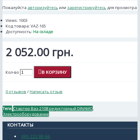
Пожалуйста
авторизуйтесь
или
зарегистрируйтесь
для просмотра
Views: 1003
Код товара:
VAZ-165
Доступность:
На складе
2 052.00 грн.
Кол-во
В КОРЗИНУ
0 отзывов
/
Написать отзыв
Теги:
Стартер Ваз-2108 редукторный DINAMO
,
Электрооборудование
КОНТАКТЫ
095 222 88 66