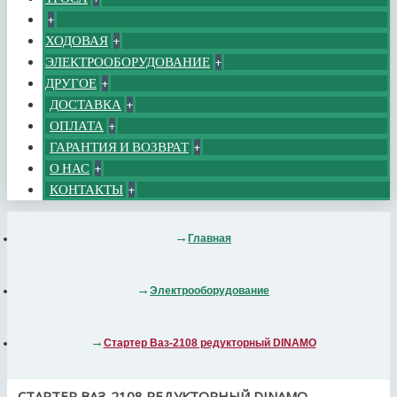
+
ХОДОВАЯ
+
ЭЛЕКТРООБОРУДОВАНИЕ
+
ДРУГОЕ
+
ДОСТАВКА
+
ОПЛАТА
+
ГАРАНТИЯ И ВОЗВРАТ
+
О НАС
+
КОНТАКТЫ
+
Главная
Электрооборудование
Стартер Ваз-2108 редукторный DINAMO
СТАРТЕР ВАЗ-2108 РЕДУКТОРНЫЙ DINAMO