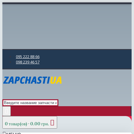
095 222 88 66
098 239 46 57
0 товар(ов) - 0.00 грн.