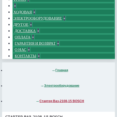
+
ХОДОВАЯ
+
ЭЛЕКТРООБОРУДОВАНИЕ
+
ДРУГОЕ
+
ДОСТАВКА
+
ОПЛАТА
+
ГАРАНТИЯ И ВОЗВРАТ
+
О НАС
+
КОНТАКТЫ
+
Главная
Электрооборудование
Стартер Ваз-2108-15 BOSCH
СТАРТЕР ВАЗ-2108-15 BOSCH