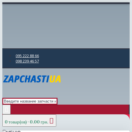
095 222 88 66
098 239 46 57
0 товар(ов) - 0.00 грн.