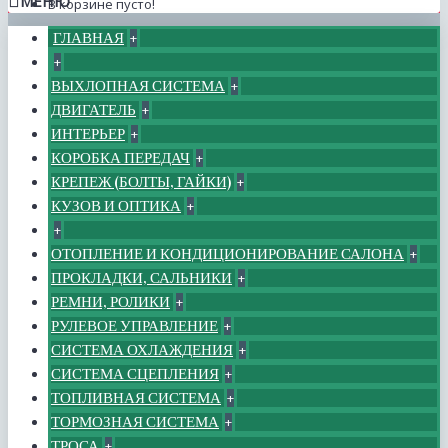
МЕНЮ
В корзине пусто!
ГЛАВНАЯ
+
+
ВЫХЛОПНАЯ СИСТЕМА
+
ДВИГАТЕЛЬ
+
ИНТЕРЬЕР
+
КОРОБКА ПЕРЕДАЧ
+
КРЕПЕЖ (БОЛТЫ, ГАЙКИ)
+
КУЗОВ И ОПТИКА
+
+
ОТОПЛЕНИЕ И КОНДИЦИОНИРОВАНИЕ САЛОНА
+
ПРОКЛАДКИ, САЛЬНИКИ
+
РЕМНИ, РОЛИКИ
+
РУЛЕВОЕ УПРАВЛЕНИЕ
+
СИСТЕМА ОХЛАЖДЕНИЯ
+
СИСТЕМА СЦЕПЛЕНИЯ
+
ТОПЛИВНАЯ СИСТЕМА
+
ТОРМОЗНАЯ СИСТЕМА
+
ТРОСА
+