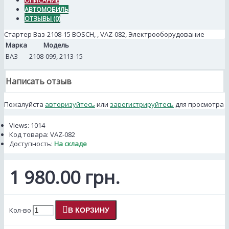
ОПИСАНИЕ
АВТОМОБИЛЬ
ОТЗЫВЫ (0)
Стартер Ваз-2108-15 BOSCH, , VAZ-082, Электрооборудование
Марка
Модель
ВАЗ
2108-099, 2113-15
Написать отзыв
Пожалуйста
авторизуйтесь
или
зарегистрируйтесь
для просмотра
Views: 1014
Код товара:
VAZ-082
Доступность:
На складе
1 980.00 грн.
Кол-во
В КОРЗИНУ