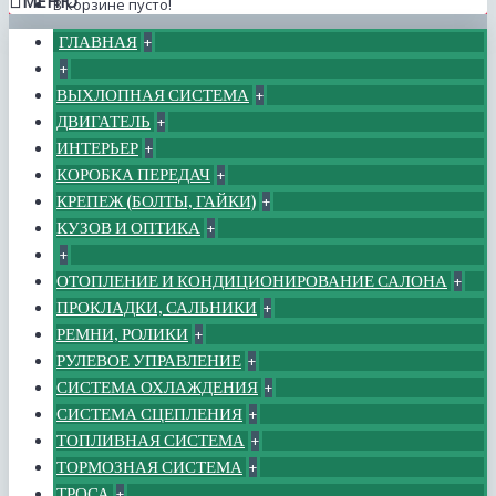
МЕНЮ
В корзине пусто!
ГЛАВНАЯ
+
+
ВЫХЛОПНАЯ СИСТЕМА
+
ДВИГАТЕЛЬ
+
ИНТЕРЬЕР
+
КОРОБКА ПЕРЕДАЧ
+
КРЕПЕЖ (БОЛТЫ, ГАЙКИ)
+
КУЗОВ И ОПТИКА
+
+
ОТОПЛЕНИЕ И КОНДИЦИОНИРОВАНИЕ САЛОНА
+
ПРОКЛАДКИ, САЛЬНИКИ
+
РЕМНИ, РОЛИКИ
+
РУЛЕВОЕ УПРАВЛЕНИЕ
+
СИСТЕМА ОХЛАЖДЕНИЯ
+
СИСТЕМА СЦЕПЛЕНИЯ
+
ТОПЛИВНАЯ СИСТЕМА
+
ТОРМОЗНАЯ СИСТЕМА
+
ТРОСА
+