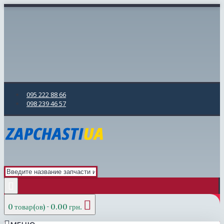
095 222 88 66
098 239 46 57
0 товар(ов) - 0.00 грн.