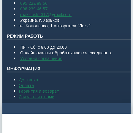
095 222 88 66
098 239 46 57
makslosk2017@gmail.com
Украина, г. Харьков
пл. Кононенко, 1 Авторынок "Лоск"
РЕЖИМ РАБОТЫ
Пн. - Сб. с 8.00 до 20.00
Онлайн-заказы обрабатываются ежедневно.
Условия соглашения
ИНФОРМАЦИЯ
Доставка
Оплата
Гарантия и возврат
Связаться с нами