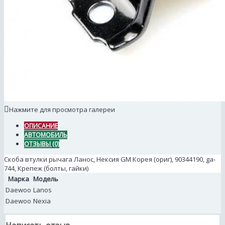
Нажмите для просмотра галереи
ОПИСАНИЕ
АВТОМОБИЛЬ
ОТЗЫВЫ (0)
Скоба втулки рычага Ланос, Нексия GM Корея (ориг), 90344190, ga-
744, Крепеж (болты, гайки)
Марка
Модель
Daewoo
Lanos
Daewoo
Nexia