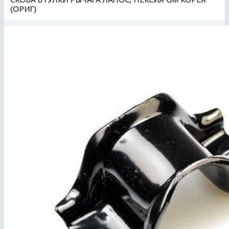
(ОРИГ)