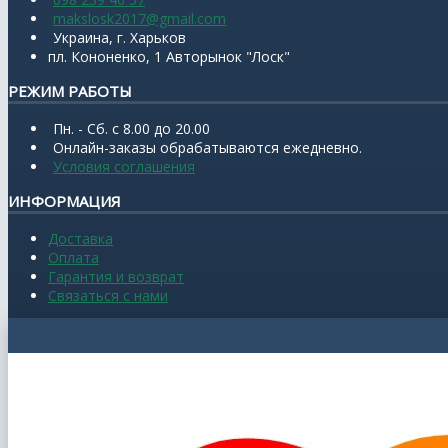
makslosk2017@gmail.com
Украина, г. Харьков
пл. Кононенко, 1 Авторынок "Лоск"
РЕЖИМ РАБОТЫ
Пн. - Сб. с 8.00 до 20.00
Онлайн-заказы обрабатываются ежедневно.
Условия соглашения
ИНФОРМАЦИЯ
Доставка
Оплата
Гарантия и возврат
Связаться с нами