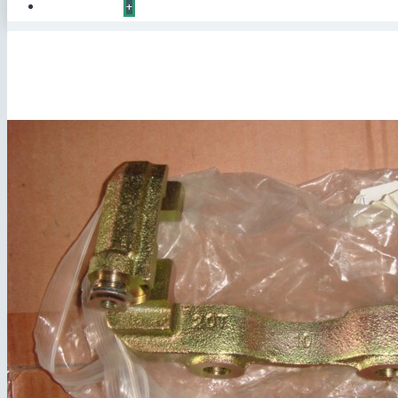
КОНТАКТЫ
+