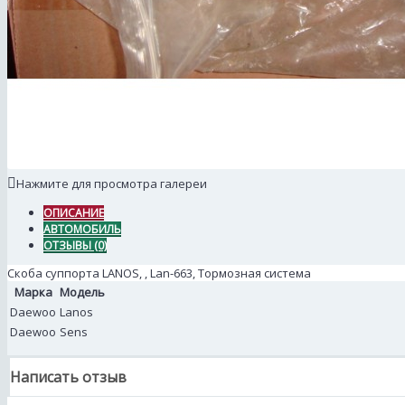
Нажмите для просмотра галереи
ОПИСАНИЕ
АВТОМОБИЛЬ
ОТЗЫВЫ (0)
Скоба суппорта LANOS, , Lan-663, Тормозная система
Марка
Модель
Daewoo
Lanos
Daewoo
Sens
Написать отзыв