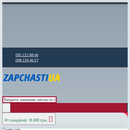
095 222 88 66
098 239 46 57
0 товар(ов) - 0.00 грн.