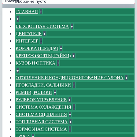
МЕНЮ
В корзине пусто!
ГЛАВНАЯ
+
+
ВЫХЛОПНАЯ СИСТЕМА
+
ДВИГАТЕЛЬ
+
ИНТЕРЬЕР
+
КОРОБКА ПЕРЕДАЧ
+
КРЕПЕЖ (БОЛТЫ, ГАЙКИ)
+
КУЗОВ И ОПТИКА
+
+
ОТОПЛЕНИЕ И КОНДИЦИОНИРОВАНИЕ САЛОНА
+
ПРОКЛАДКИ, САЛЬНИКИ
+
РЕМНИ, РОЛИКИ
+
РУЛЕВОЕ УПРАВЛЕНИЕ
+
СИСТЕМА ОХЛАЖДЕНИЯ
+
СИСТЕМА СЦЕПЛЕНИЯ
+
ТОПЛИВНАЯ СИСТЕМА
+
ТОРМОЗНАЯ СИСТЕМА
+
ТРОСА
+