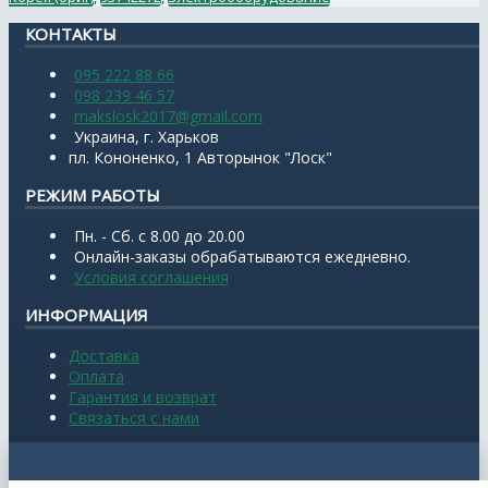
КОНТАКТЫ
095 222 88 66
098 239 46 57
makslosk2017@gmail.com
Украина, г. Харьков
пл. Кононенко, 1 Авторынок "Лоск"
РЕЖИМ РАБОТЫ
Пн. - Сб. с 8.00 до 20.00
Онлайн-заказы обрабатываются ежедневно.
Условия соглашения
ИНФОРМАЦИЯ
Доставка
Оплата
Гарантия и возврат
Связаться с нами