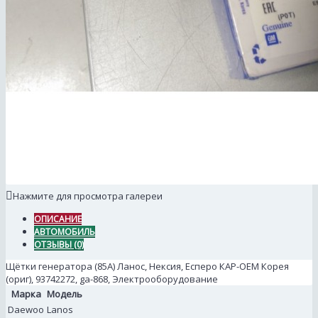
Нажмите для просмотра галереи
ОПИСАНИЕ
АВТОМОБИЛЬ
ОТЗЫВЫ (0)
Щётки генератора (85А) Ланос, Нексия, Есперо КАР-ОЕМ Корея
(ориг), 93742272, ga-868, Электрооборудование
Марка
Модель
Daewoo
Lanos