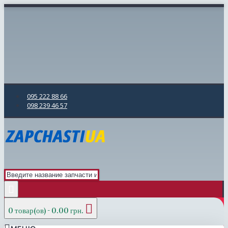
095 222 88 66
098 239 46 57
0 товар(ов) - 0.00 грн.