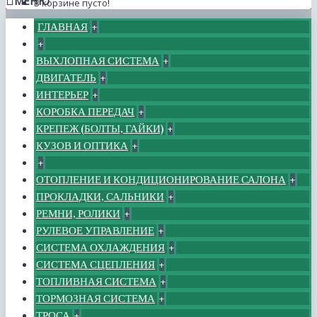
МЕНЮ
В корзине пусто!
ГЛАВНАЯ
+
+
ВЫХЛОПНАЯ СИСТЕМА
+
ДВИГАТЕЛЬ
+
ИНТЕРЬЕР
+
КОРОБКА ПЕРЕДАЧ
+
КРЕПЕЖ (БОЛТЫ, ГАЙКИ)
+
КУЗОВ И ОПТИКА
+
+
ОТОПЛЕНИЕ И КОНДИЦИОНИРОВАНИЕ САЛОНА
+
ПРОКЛАДКИ, САЛЬНИКИ
+
РЕМНИ, РОЛИКИ
+
РУЛЕВОЕ УПРАВЛЕНИЕ
+
СИСТЕМА ОХЛАЖДЕНИЯ
+
СИСТЕМА СЦЕПЛЕНИЯ
+
ТОПЛИВНАЯ СИСТЕМА
+
ТОРМОЗНАЯ СИСТЕМА
+
ТРОСА
+