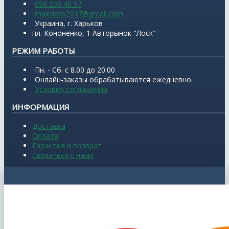
098 239 46 57
makslosk2017@gmail.com
Украина, г. Харьков
пл. Кононенко, 1 Авторынок "Лоск"
РЕЖИМ РАБОТЫ
Пн. - Сб. с 8.00 до 20.00
Онлайн-заказы обрабатываются ежедневно.
Условия соглашения
ИНФОРМАЦИЯ
Доставка
Оплата
Гарантия и возврат
Связаться с нами