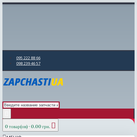
095 222 88 66
098 239 46 57
0 товар(ов) - 0.00 грн.