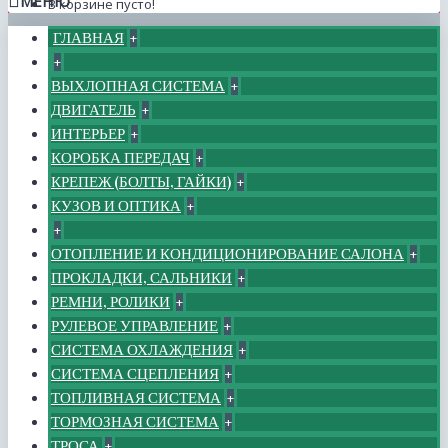
МЕНЮ
В корзине пусто!
ГЛАВНАЯ
+
+
ВЫХЛОПНАЯ СИСТЕМА
+
ДВИГАТЕЛЬ
+
ИНТЕРЬЕР
+
КОРОБКА ПЕРЕДАЧ
+
КРЕПЕЖ (БОЛТЫ, ГАЙКИ)
+
КУЗОВ И ОПТИКА
+
+
ОТОПЛЕНИЕ И КОНДИЦИОНИРОВАНИЕ САЛОНА
+
ПРОКЛАДКИ, САЛЬНИКИ
+
РЕМНИ, РОЛИКИ
+
РУЛЕВОЕ УПРАВЛЕНИЕ
+
СИСТЕМА ОХЛАЖДЕНИЯ
+
СИСТЕМА СЦЕПЛЕНИЯ
+
ТОПЛИВНАЯ СИСТЕМА
+
ТОРМОЗНАЯ СИСТЕМА
+
ТРОСА
+