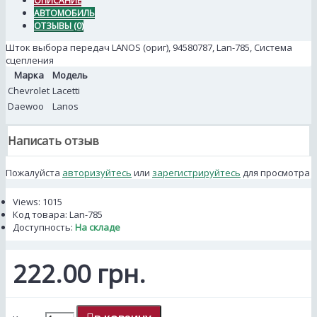
ОПИСАНИЕ
АВТОМОБИЛЬ
ОТЗЫВЫ (0)
Шток выбора передач LANOS (ориг), 94580787, Lan-785, Система
сцепления
Марка
Модель
Chevrolet
Lacetti
Daewoo
Lanos
Написать отзыв
Пожалуйста
авторизуйтесь
или
зарегистрируйтесь
для просмотра
Views: 1015
Код товара:
Lan-785
Доступность:
На складе
222.00 грн.