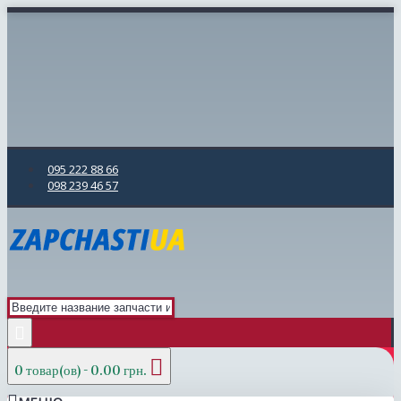
095 222 88 66
098 239 46 57
0 товар(ов) - 0.00 грн.