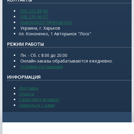
095 222 88 66
098 239 46 57
makslosk2017@gmail.com
Украина, г. Харьков
пл. Кононенко, 1 Авторынок "Лоск"
РЕЖИМ РАБОТЫ
Пн. - Сб. с 8.00 до 20.00
Онлайн-заказы обрабатываются ежедневно.
Условия соглашения
ИНФОРМАЦИЯ
Доставка
Оплата
Гарантия и возврат
Связаться с нами