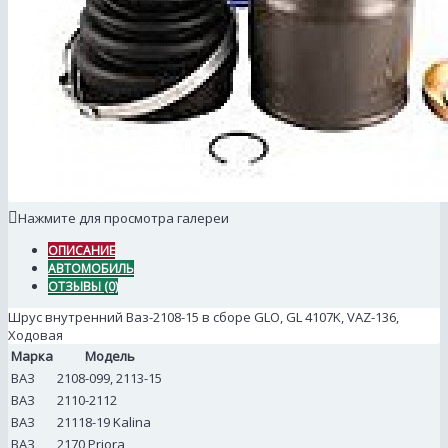
Нажмите для просмотра галереи
ОПИСАНИЕ
АВТОМОБИЛЬ
ОТЗЫВЫ (0)
Шрус внутренний Ваз-2108-15 в сборе GLO, GL 4107K, VAZ-136,
Ходовая
Марка
Модель
ВАЗ
2108-099, 2113-15
ВАЗ
2110-2112
ВАЗ
21118-19 Kalina
ВАЗ
2170 Priora