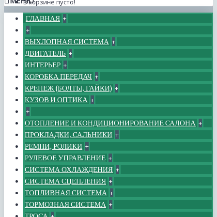
МЕНЮ
В корзине пусто!
ГЛАВНАЯ
+
+
ВЫХЛОПНАЯ СИСТЕМА
+
ДВИГАТЕЛЬ
+
ИНТЕРЬЕР
+
КОРОБКА ПЕРЕДАЧ
+
КРЕПЕЖ (БОЛТЫ, ГАЙКИ)
+
КУЗОВ И ОПТИКА
+
+
ОТОПЛЕНИЕ И КОНДИЦИОНИРОВАНИЕ САЛОНА
+
ПРОКЛАДКИ, САЛЬНИКИ
+
РЕМНИ, РОЛИКИ
+
РУЛЕВОЕ УПРАВЛЕНИЕ
+
СИСТЕМА ОХЛАЖДЕНИЯ
+
СИСТЕМА СЦЕПЛЕНИЯ
+
ТОПЛИВНАЯ СИСТЕМА
+
ТОРМОЗНАЯ СИСТЕМА
+
ТРОСА
+