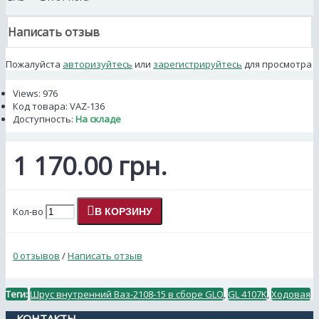
Написать отзыв
Пожалуйста
авторизуйтесь
или
зарегистрируйтесь
для просмотра
Views: 976
Код товара:
VAZ-136
Доступность:
На складе
1 170.00 грн.
Кол-во
В КОРЗИНУ
0 отзывов
/
Написать отзыв
Теги:
Шрус внутренний Ваз-2108-15 в сборе GLO
,
GL 4107K
,
Ходовая
КОНТАКТЫ