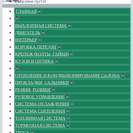
МЕНЮ
В корзине пусто!
ГЛАВНАЯ
+
+
ВЫХЛОПНАЯ СИСТЕМА
+
ДВИГАТЕЛЬ
+
ИНТЕРЬЕР
+
КОРОБКА ПЕРЕДАЧ
+
КРЕПЕЖ (БОЛТЫ, ГАЙКИ)
+
КУЗОВ И ОПТИКА
+
+
ОТОПЛЕНИЕ И КОНДИЦИОНИРОВАНИЕ САЛОНА
+
ПРОКЛАДКИ, САЛЬНИКИ
+
РЕМНИ, РОЛИКИ
+
РУЛЕВОЕ УПРАВЛЕНИЕ
+
СИСТЕМА ОХЛАЖДЕНИЯ
+
СИСТЕМА СЦЕПЛЕНИЯ
+
ТОПЛИВНАЯ СИСТЕМА
+
ТОРМОЗНАЯ СИСТЕМА
+
ТРОСА
+