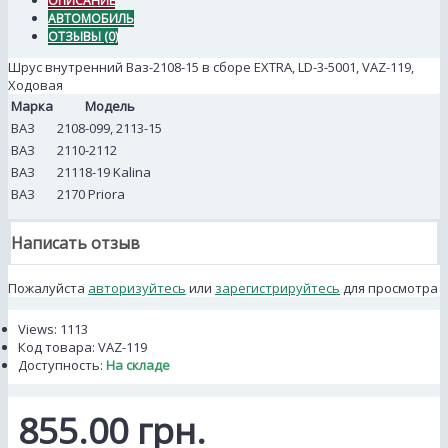
ОПИСАНИЕ
АВТОМОБИЛЬ
ОТЗЫВЫ (0)
Шрус внутренний Ваз-2108-15 в сборе EXTRA, LD-3-5001, VAZ-119,
Ходовая
Марка
Модель
ВАЗ
2108-099, 2113-15
ВАЗ
2110-2112
ВАЗ
21118-19 Kalina
ВАЗ
2170 Priora
Написать отзыв
Пожалуйста
авторизуйтесь
или
зарегистрируйтесь
для просмотра
Views: 1113
Код товара:
VAZ-119
Доступность:
На складе
855.00 грн.