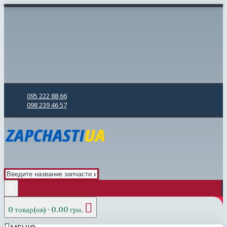
095 222 88 66
098 239 46 57
0 товар(ов) - 0.00 грн.