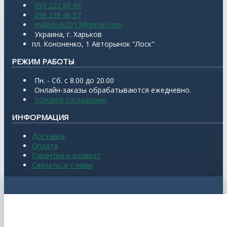
095 222 88 66
098 239 46 57
makslosk2017@gmail.com
Украина, г. Харьков
пл. Кононенко, 1 Авторынок "Лоск"
РЕЖИМ РАБОТЫ
Пн. - Сб. с 8.00 до 20.00
Онлайн-заказы обрабатываются ежедневно.
Условия соглашения
ИНФОРМАЦИЯ
Доставка
Оплата
Гарантия и возврат
Связаться с нами