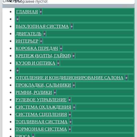
МЕНЮ
В корзине пусто!
ГЛАВНАЯ
+
+
ВЫХЛОПНАЯ СИСТЕМА
+
ДВИГАТЕЛЬ
+
ИНТЕРЬЕР
+
КОРОБКА ПЕРЕДАЧ
+
КРЕПЕЖ (БОЛТЫ, ГАЙКИ)
+
КУЗОВ И ОПТИКА
+
+
ОТОПЛЕНИЕ И КОНДИЦИОНИРОВАНИЕ САЛОНА
+
ПРОКЛАДКИ, САЛЬНИКИ
+
РЕМНИ, РОЛИКИ
+
РУЛЕВОЕ УПРАВЛЕНИЕ
+
СИСТЕМА ОХЛАЖДЕНИЯ
+
СИСТЕМА СЦЕПЛЕНИЯ
+
ТОПЛИВНАЯ СИСТЕМА
+
ТОРМОЗНАЯ СИСТЕМА
+
ТРОСА
+