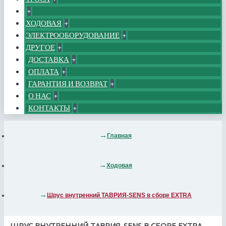
+
ХОДОВАЯ
+
ЭЛЕКТРООБОРУДОВАНИЕ
+
ДРУГОЕ
+
ДОСТАВКА
+
ОПЛАТА
+
ГАРАНТИЯ И ВОЗВРАТ
+
О НАС
+
КОНТАКТЫ
+
Главная
Ходовая
Шрус внутренний ТАВРИЯ-SENS в сборе EXTRA
ШРУС ВНУТРЕННИЙ ТАВРИЯ-SENS В СБОРЕ EXTRA