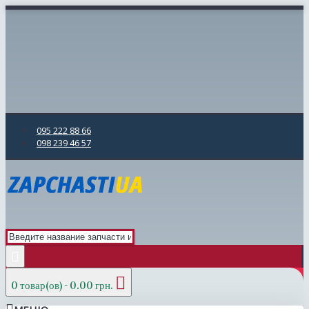
095 222 88 66
098 239 46 57
0 товар(ов) - 0.00 грн.