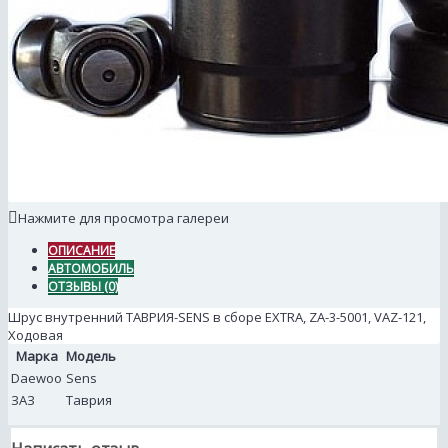
Нажмите для просмотра галереи
ОПИСАНИЕ
АВТОМОБИЛЬ
ОТЗЫВЫ (0)
Шрус внутренний ТАВРИЯ-SENS в сборе EXTRA, ZA-3-5001, VAZ-121,
Ходовая
Марка
Модель
Daewoo
Sens
ЗАЗ
Таврия