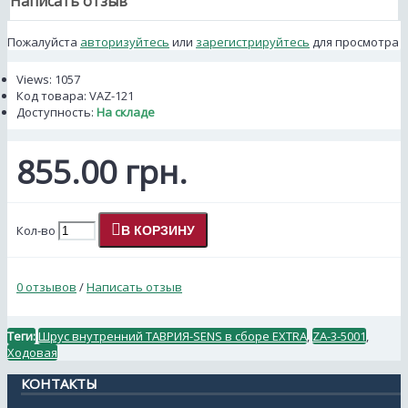
Написать отзыв
Пожалуйста
авторизуйтесь
или
зарегистрируйтесь
для просмотра
Views: 1057
Код товара:
VAZ-121
Доступность:
На складе
855.00 грн.
Кол-во
В КОРЗИНУ
0 отзывов
/
Написать отзыв
Теги:
Шрус внутренний ТАВРИЯ-SENS в сборе EXTRA
,
ZA-3-5001
,
Ходовая
КОНТАКТЫ