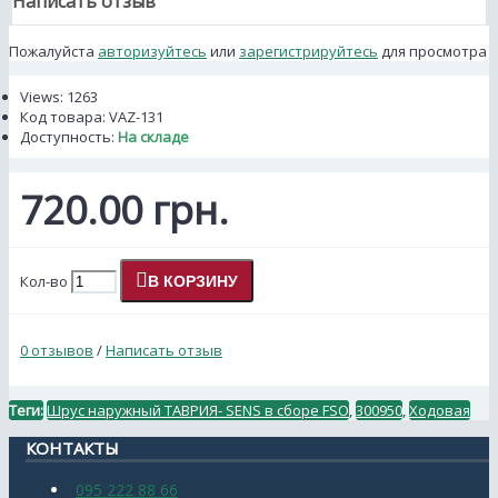
Написать отзыв
Пожалуйста
авторизуйтесь
или
зарегистрируйтесь
для просмотра
Views: 1263
Код товара:
VAZ-131
Доступность:
На складе
720.00 грн.
Кол-во
В КОРЗИНУ
0 отзывов
/
Написать отзыв
Теги:
Шрус наружный ТАВРИЯ- SENS в сборе FSO
,
300950
,
Ходовая
КОНТАКТЫ
095 222 88 66