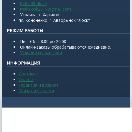
098 239 46 57
makslosk2017@gmail.com
Украина, г. Харьков
пл. Кононенко, 1 Авторынок "Лоск"
РЕЖИМ РАБОТЫ
Пн. - Сб. с 8.00 до 20.00
Онлайн-заказы обрабатываются ежедневно.
Условия соглашения
ИНФОРМАЦИЯ
Доставка
Оплата
Гарантия и возврат
Связаться с нами