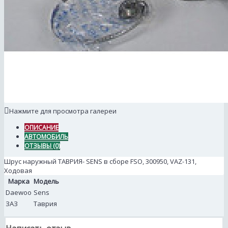
Нажмите для просмотра галереи
ОПИСАНИЕ
АВТОМОБИЛЬ
ОТЗЫВЫ (0)
Шрус наружный ТАВРИЯ- SENS в сборе FSO, 300950, VAZ-131,
Ходовая
Марка
Модель
Daewoo
Sens
ЗАЗ
Таврия