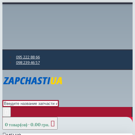
095 222 88 66
098 239 46 57
0 товар(ов) - 0.00 грн.