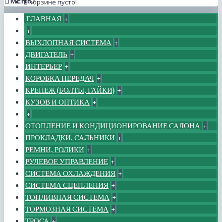
МЕНЮ
В корзине пусто!
ГЛАВНАЯ
+
+
ВЫХЛОПНАЯ СИСТЕМА
+
ДВИГАТЕЛЬ
+
ИНТЕРЬЕР
+
КОРОБКА ПЕРЕДАЧ
+
КРЕПЕЖ (БОЛТЫ, ГАЙКИ)
+
КУЗОВ И ОПТИКА
+
+
ОТОПЛЕНИЕ И КОНДИЦИОНИРОВАНИЕ САЛОНА
+
ПРОКЛАДКИ, САЛЬНИКИ
+
РЕМНИ, РОЛИКИ
+
РУЛЕВОЕ УПРАВЛЕНИЕ
+
СИСТЕМА ОХЛАЖДЕНИЯ
+
СИСТЕМА СЦЕПЛЕНИЯ
+
ТОПЛИВНАЯ СИСТЕМА
+
ТОРМОЗНАЯ СИСТЕМА
+
ТРОСА
+