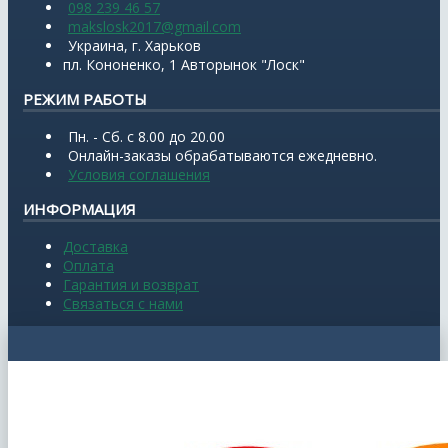
098 239 46 57
makslosk2017@gmail.com
Украина, г. Харьков
пл. Кононенко, 1 Авторынок "Лоск"
РЕЖИМ РАБОТЫ
Пн. - Сб. с 8.00 до 20.00
Онлайн-заказы обрабатываются ежедневно.
Условия соглашения
ИНФОРМАЦИЯ
Доставка
Оплата
Гарантия и возврат
Связаться с нами