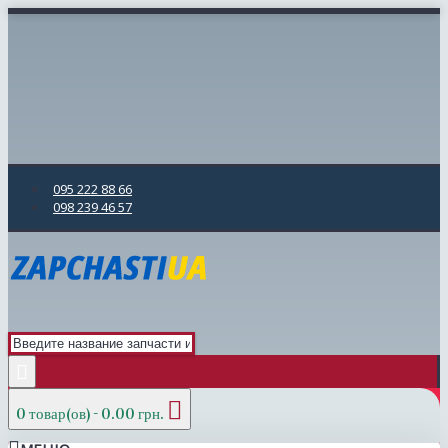
095 222 88 66
098 239 46 57
0 товар(ов) - 0.00 грн.