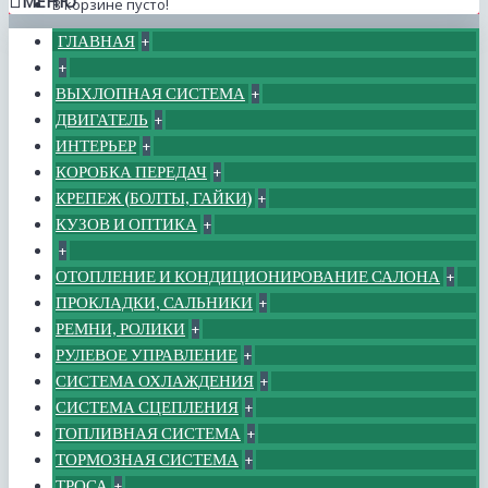
МЕНЮ
В корзине пусто!
ГЛАВНАЯ
+
+
ВЫХЛОПНАЯ СИСТЕМА
+
ДВИГАТЕЛЬ
+
ИНТЕРЬЕР
+
КОРОБКА ПЕРЕДАЧ
+
КРЕПЕЖ (БОЛТЫ, ГАЙКИ)
+
КУЗОВ И ОПТИКА
+
+
ОТОПЛЕНИЕ И КОНДИЦИОНИРОВАНИЕ САЛОНА
+
ПРОКЛАДКИ, САЛЬНИКИ
+
РЕМНИ, РОЛИКИ
+
РУЛЕВОЕ УПРАВЛЕНИЕ
+
СИСТЕМА ОХЛАЖДЕНИЯ
+
СИСТЕМА СЦЕПЛЕНИЯ
+
ТОПЛИВНАЯ СИСТЕМА
+
ТОРМОЗНАЯ СИСТЕМА
+
ТРОСА
+