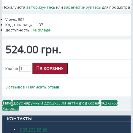
Пожалуйста
авторизуйтесь
или
зарегистрируйтесь
для просмотра
Views: 937
Код товара:
ga-1137
Доступность:
На складе
524.00 грн.
Кол-во
В КОРЗИНУ
0 отзывов
/
Написать отзыв
Теги:
Шрус наружный 22x52x33 Лачетти grog Корея
,
96273760
,
Ходовая
КОНТАКТЫ
095 222 88 66