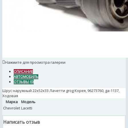
Нажмите для просмотра галереи
ОПИСАНИЕ
АВТОМОБИЛЬ
ОТЗЫВЫ (0)
Шрус наружный 22x52x33 Лачетти grog Корея, 96273760, ga-1137,
Ходовая
Марка
Модель
Chevrolet
Lacetti
Написать отзыв