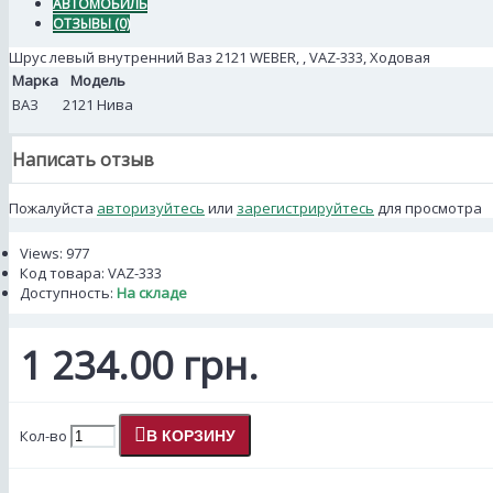
АВТОМОБИЛЬ
ОТЗЫВЫ (0)
Шрус левый внутренний Ваз 2121 WEBER, , VAZ-333, Ходовая
Марка
Модель
ВАЗ
2121 Нива
Написать отзыв
Пожалуйста
авторизуйтесь
или
зарегистрируйтесь
для просмотра
Views: 977
Код товара:
VAZ-333
Доступность:
На складе
1 234.00 грн.
Кол-во
В КОРЗИНУ