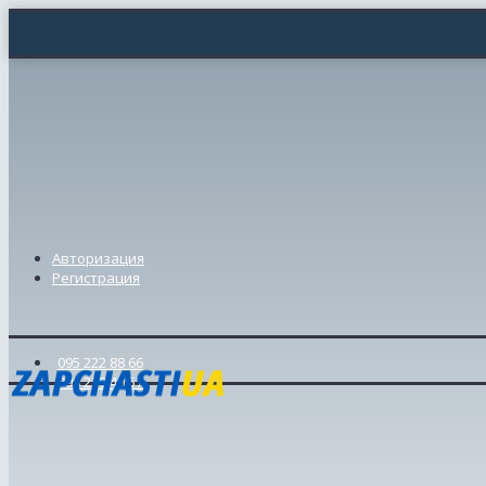
Авторизация
Регистрация
095 222 88 66
098 239 46 57