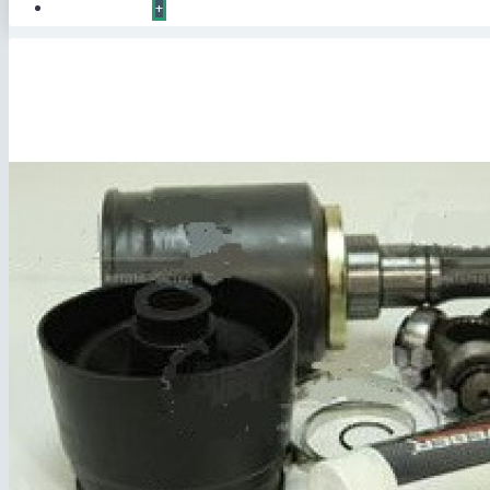
КОНТАКТЫ
+