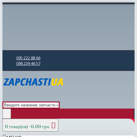
095 222 88 66
098 239 46 57
0 товар(ов) - 0.00 грн.