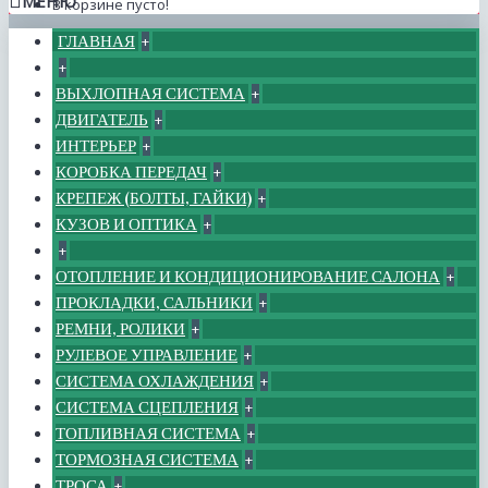
МЕНЮ
В корзине пусто!
ГЛАВНАЯ
+
+
ВЫХЛОПНАЯ СИСТЕМА
+
ДВИГАТЕЛЬ
+
ИНТЕРЬЕР
+
КОРОБКА ПЕРЕДАЧ
+
КРЕПЕЖ (БОЛТЫ, ГАЙКИ)
+
КУЗОВ И ОПТИКА
+
+
ОТОПЛЕНИЕ И КОНДИЦИОНИРОВАНИЕ САЛОНА
+
ПРОКЛАДКИ, САЛЬНИКИ
+
РЕМНИ, РОЛИКИ
+
РУЛЕВОЕ УПРАВЛЕНИЕ
+
СИСТЕМА ОХЛАЖДЕНИЯ
+
СИСТЕМА СЦЕПЛЕНИЯ
+
ТОПЛИВНАЯ СИСТЕМА
+
ТОРМОЗНАЯ СИСТЕМА
+
ТРОСА
+