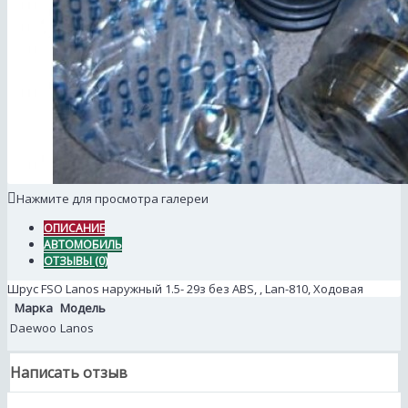
Нажмите для просмотра галереи
ОПИСАНИЕ
АВТОМОБИЛЬ
ОТЗЫВЫ (0)
Шрус FSO Lanos наружный 1.5- 29з без АВS, , Lan-810, Ходовая
Марка
Модель
Daewoo
Lanos
Написать отзыв