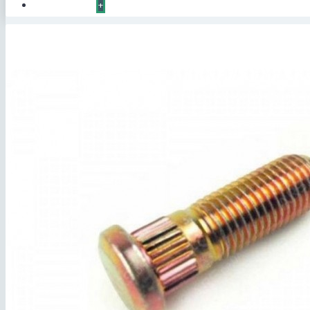
КОНТАКТЫ
+