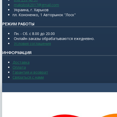
makslosk2017@gmail.com
Украина, г. Харьков
пл. Кононенко, 1 Авторынок "Лоск"
РЕЖИМ РАБОТЫ
Пн. - Сб. с 8.00 до 20.00
Онлайн-заказы обрабатываются ежедневно.
Условия соглашения
ИНФОРМАЦИЯ
Доставка
Оплата
Гарантия и возврат
Связаться с нами