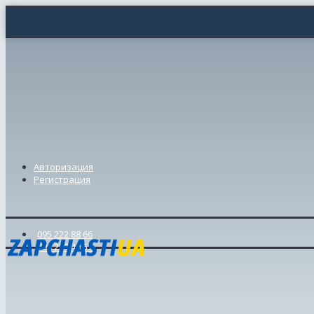
Авторизация
Регистрация
095 222 88 66
098 239 46 57