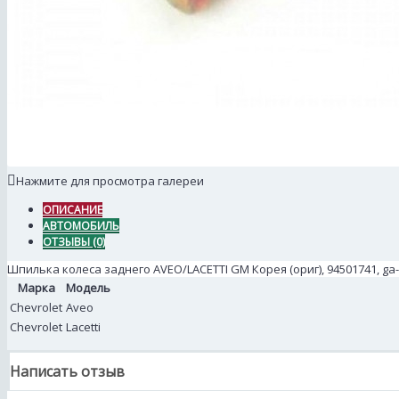
Нажмите для просмотра галереи
ОПИСАНИЕ
АВТОМОБИЛЬ
ОТЗЫВЫ (0)
Шпилька колеса заднего AVEO/LACETTI GM Корея (ориг), 94501741, ga-
Марка
Модель
Chevrolet
Aveo
Chevrolet
Lacetti
Написать отзыв