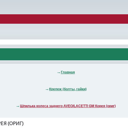
Главная
Крепеж (болты, гайки)
Шпилька колеса заднего AVEO/LACETTI GM Корея (ориг)
ЕЯ (ОРИГ)