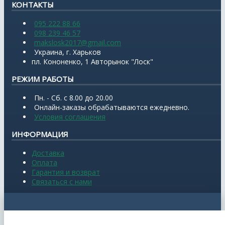
КОНТАКТЫ
095 222 88 66
098 239 46 57
makslosk2017@gmail.com
Украина, г. Харьков
пл. Кононенко, 1 Авторынок "Лоск"
РЕЖИМ РАБОТЫ
Пн. - Сб. с 8.00 до 20.00
Онлайн-заказы обрабатываются ежедневно.
Условия соглашения
ИНФОРМАЦИЯ
Доставка
Оплата
Гарантия и возврат
Связаться с нами