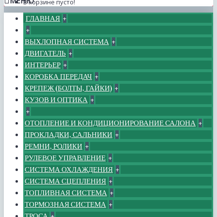
МЕНЮ
В корзине пусто!
ГЛАВНАЯ
+
+
ВЫХЛОПНАЯ СИСТЕМА
+
ДВИГАТЕЛЬ
+
ИНТЕРЬЕР
+
КОРОБКА ПЕРЕДАЧ
+
КРЕПЕЖ (БОЛТЫ, ГАЙКИ)
+
КУЗОВ И ОПТИКА
+
+
ОТОПЛЕНИЕ И КОНДИЦИОНИРОВАНИЕ САЛОНА
+
ПРОКЛАДКИ, САЛЬНИКИ
+
РЕМНИ, РОЛИКИ
+
РУЛЕВОЕ УПРАВЛЕНИЕ
+
СИСТЕМА ОХЛАЖДЕНИЯ
+
СИСТЕМА СЦЕПЛЕНИЯ
+
ТОПЛИВНАЯ СИСТЕМА
+
ТОРМОЗНАЯ СИСТЕМА
+
ТРОСА
+