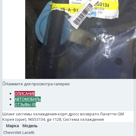
Нажмите для просмотра галереи
ОПИСАНИЕ
АВТОМОБИЛЬ
ОТЗЫВЫ (0)
Шланг системы охлаждения-корп дросс возвратн Лачетти GM
Корея (ориг), 96553134, ga-1128, Система охлаждения
Марка
Модель
Chevrolet
Lacetti