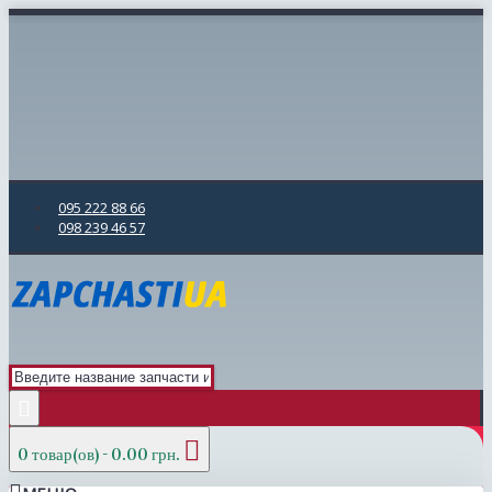
095 222 88 66
098 239 46 57
0 товар(ов) - 0.00 грн.